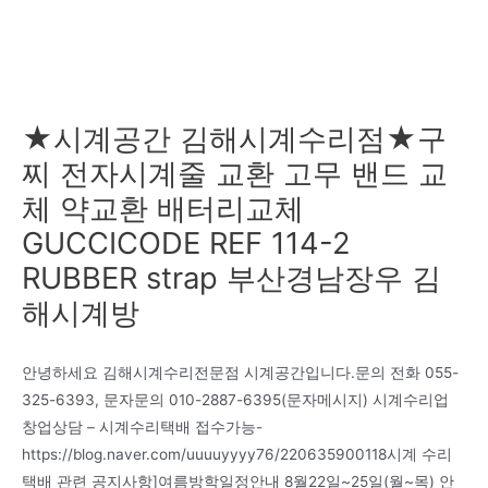
★시계공간 김해시계수리점★구
찌 전자시계줄 교환 고무 밴드 교
체 약교환 배터리교체
GUCCICODE REF 114-2
RUBBER strap 부산경남장우 김
해시계방
안녕하세요 김해시계수리전문점 시계공간입니다.문의 전화 055-
325-6393, 문자문의 010-2887-6395(문자메시지) 시계수리업
창업상담 – 시계수리택배 접수가능-
https://blog.naver.com/uuuuyyyy76/220635900118시계 수리
택배 관련 공지사항]여름방학일정안내 8월22일~25일(월~목) 안