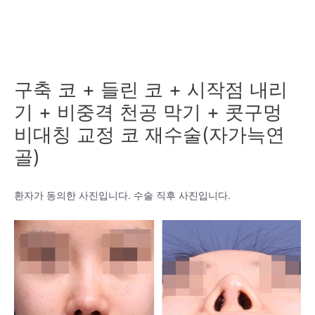
구축 코 + 들린 코 + 시작점 내리
기 + 비중격 천공 막기 + 콧구멍
비대칭 교정 코 재수술(자가늑연
골)
환자가 동의한 사진입니다. 수술 직후 사진입니다.