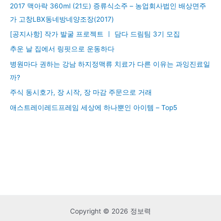
2017 맥아락 360ml (21도) 증류식소주 – 농업회사법인 배상면주
가 고창LBX동네방네양조장(2017)
[공지사항] 작가 발굴 프로젝트 ㅣ 담다 드림팀 3기 모집
추운 날 집에서 링핏으로 운동하다
병원마다 권하는 강남 하지정맥류 치료가 다른 이유는 과잉진료일
까?
주식 동시호가, 장 시작, 장 마감 주문으로 거래
애스트레이레드프레임 세상에 하나뿐인 아이템 – Top5
Copyright © 2026 정보력