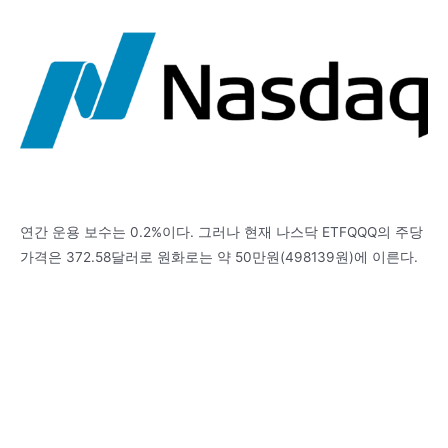
연간 운용 보수는 0.2%이다. 그러나 현재 나스닥 ETFQQQ의 주당
가격은 372.58달러로 원화로는 약 50만원(498139원)에 이른다.