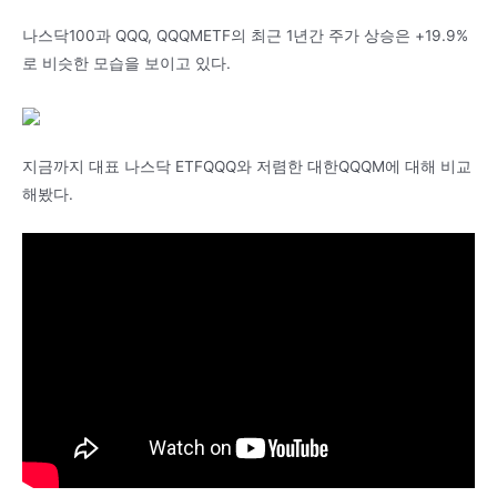
나스닥100과 QQQ, QQQMETF의 최근 1년간 주가 상승은 +19.9%
로 비슷한 모습을 보이고 있다.
지금까지 대표 나스닥 ETFQQQ와 저렴한 대한QQQM에 대해 비교
해봤다.