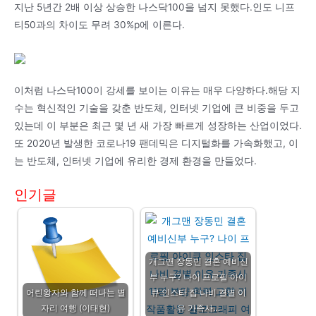
지난 5년간 2배 이상 상승한 나스닥100을 넘지 못했다.인도 니프
티50과의 차이도 무려 30%p에 이른다.
이처럼 나스닥100이 강세를 보이는 이유는 매우 다양하다.해당 지
수는 혁신적인 기술을 갖춘 반도체, 인터넷 기업에 큰 비중을 두고
있는데 이 부분은 최근 몇 년 새 가장 빠르게 성장하는 산업이었다.
또 2020년 발생한 코로나19 팬데믹은 디지털화를 가속화했고, 이
는 반도체, 인터넷 기업에 유리한 경제 환경을 만들었다.
인기글
개그맨 장동민 결혼 예비신
부 누구? 나이 프로필 아이
어린왕자와 함께 떠나는 별
큐 인스타 집 나비 결별 이
자리 여행 (이태현)
유 가족사…