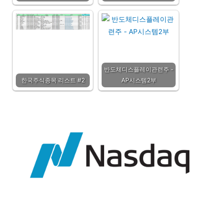
반도체디스플레이관련주 -
한국주식종목 리스트 #2
AP시스템2부