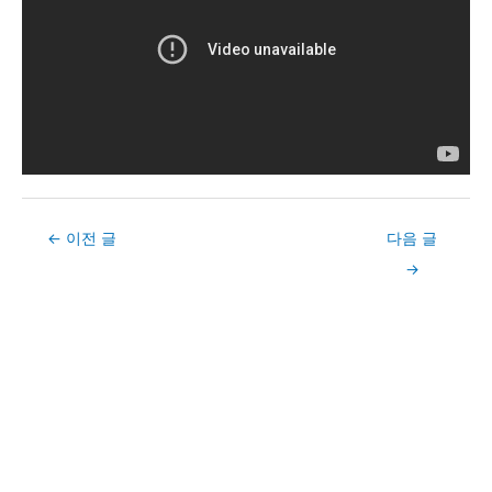
Post
←
이전 글
다음 글
navigation
→