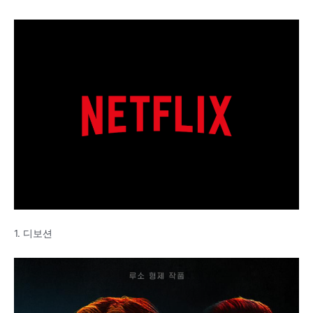
1. 디보션