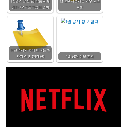
[산업기술 현황] 숏폼의 성
랩 보태니컬가든 여행 코스
장과 TV 프로그램의 변화
추천
어린왕자와 함께 떠나는 별
자리 여행 (이태현)
1월 공개 정보 염력