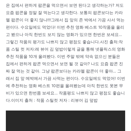
은 집에서 편하게 팝콘을 먹으면서 보면 된다고 생각하는가? 저도
요즘 팝콘을 정말 잘 먹는다고 생각한다. 보통의 팝콘보다는 카라
멜 팝콘이 더 좋지 않나!!!그래서 집 앞의 존 박에서 가끔 사서 먹는
편이다. 수요일에도 먹었다! 이번 추천 영화 베스트 10작품을 올리
고 봤으나 아직 한번도 보지 않는 영화가 있으면 한번은 보세요…
그렇긴 작품의 평가도 나쁘지 않고 평점도 좋습니다.사진 출처:작
품 스틸 컷 저자:레 뷰어 김 덮밥이렇게 글을 통해 넷플릭스의 영화
추천 작품을 10개 올려봤다. 이번 주말 밖에 약속 없으신 분들은
집에서 편하게 팝콘 먹으면서 보면 될 것 같아? 나도 요즘 팝콘 진
짜 잘 먹는 것 같아. 그냥 팝콘보다는 카라멜 팝콘이 더 좋아… 그
래서 집 앞 메박에서 가끔 사먹는 편이다. 수요일에도 먹었어! 이번
에 추천하는 영화 베스트 10편을 올려봤는데 아직 한번도 못본 무
비가 있으면 한번쯤 보세요… 작품평도 나쁘지 않고 평점도 좋습니
다.이미지 출처 : 작품 스틸컷 저자 : 리뷰어 김 덮밥