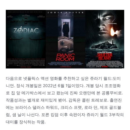
다음으로 넷플릭스 액션 영화를 추천하고 싶은 쥬라기 월드:도미
니언. 정식 개봉일은 2022년 6월 1일이었다. 개봉 당시 조조영화
로 집 앞 메가박스에서 보고 왔는데 진짜 오랜만에 본 공룡무비로.
작품성과는 별개로 재미있게 봤어. 감독은 콜린 트레보로. 출연진
에는 브라이스 댈러스 하워드, 크리스 프랫, 로라 던, 제프 골드블
럼, 샘 닐이 나선다. 포른 킹덤 이후 속편이자 쥬라기 월드 3부작의
대미를 장식하는 작품.