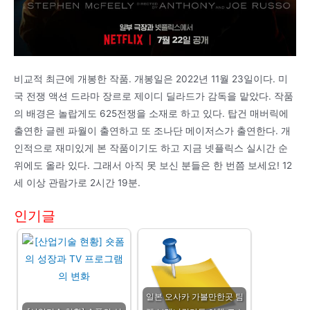
비교적 최근에 개봉한 작품. 개봉일은 2022년 11월 23일이다. 미
국 전쟁 액션 드라마 장르로 제이디 딜라드가 감독을 맡았다. 작품
의 배경은 놀랍게도 625전쟁을 소재로 하고 있다. 탑건 매버릭에
출연한 글렌 파월이 출연하고 또 조나단 메이저스가 출연한다. 개
인적으로 재미있게 본 작품이기도 하고 지금 넷플릭스 실시간 순
위에도 올라 있다. 그래서 아직 못 보신 분들은 한 번쯤 보세요! 12
세 이상 관람가로 2시간 19분.
인기글
일본 오사카 가볼만한곳 팀