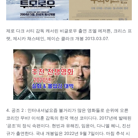
제로 다크 서티 감독 캐서린 비글로우 출연 조엘 에저튼, 크리스 프
랫, 제시카 채스테인, 제이슨 클라크 개봉 2013.03.07.
4. 공조 2 : 인터내셔널요즘 볼거리가 많은 영화들로 순위에 오른
코리안 무비! 이석훈 감독의 한국 액션 코미디다. 2017년에 발매된
‘공조’의 정식 속편이다. 현빈과 유해진, 임윤아, 다니엘 헤니, 진선
규가 출연한다. 국내 개봉일은 2022년 9월 7일이다. 마침 추석 시