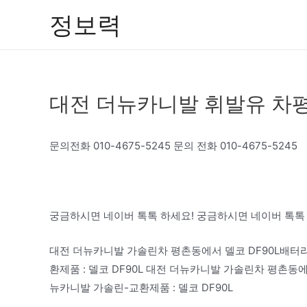
콘
정보력
텐
츠
로
건
대전 더뉴카니발 휘발유 차
너
뛰
기
문의전화 010-4675-5245 문의 전화 010-4675-5245
궁금하시면 네이버 톡톡 하세요! 궁금하시면 네이버 톡톡
대전 더뉴카니발 가솔린차 평촌동에서 델코 DF90L배터
환제품 : 델코 DF90L 대전 더뉴카니발 가솔린차 평촌동
뉴카니발 가솔린-교환제품 : 델코 DF90L