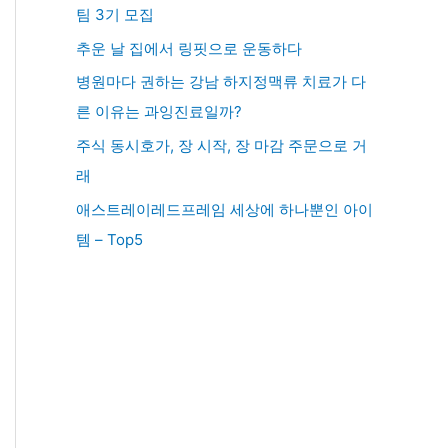
팀 3기 모집
추운 날 집에서 링핏으로 운동하다
병원마다 권하는 강남 하지정맥류 치료가 다
른 이유는 과잉진료일까?
주식 동시호가, 장 시작, 장 마감 주문으로 거
래
애스트레이레드프레임 세상에 하나뿐인 아이
템 – Top5