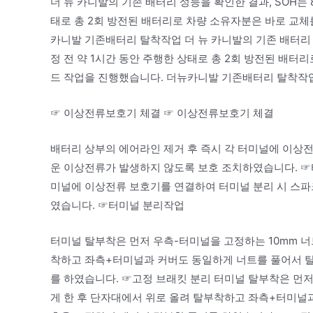
더 뉴 카니발의 기존 배터리 성능을 확인한 결과, SOH는 
태로 총 2회 방전된 배터리로 차량 소유자분은 바로 교
카니발 기존배터리 탈착작업 더 뉴 카니발의 기존 배터리 성
정 전 약 1시간 동안 주행한 상태로 총 2회 방전된 배
드 작업을 진행했습니다. 더뉴카니발 기존배터리 탈착작
☞ 이상전류보호기 체결 ☞ 이상전류보호기 체결
배터리 상부의 에어라인 제거 후 즉시 각 터미널에 이상전
운 이상전류가 발생하지 않도록 보호 조치하였습니다. ☞
미널에 이상전류 보호기를 연결하여 터미널 분리 시 스파
였습니다. ☞터미널 분리작업
터미널 탈부착은 먼저 우측-터미널을 고정하는 10mm 너
착하고 좌측+터미널과 커버도 동일하게 너트를 풀어서 
를 하였습니다. ☞고정 브래킷 분리 터미널 탈부착은 먼저
게 한 후 단자대에서 위로 올려 탈부착하고 좌측+터미널