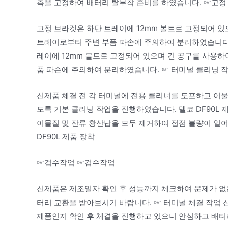
측을 고정하여 배터리 탈부착 준비를 하였습니다. ☞고정
고정 브라켓은 하단 트레이에 12mm 볼트로 고정되어 
트레이로부터 주변 부품 파손에 주의하여 분리하였습니다. 
레이에 12mm 볼트로 고정되어 있으며 긴 공구를 사용
품 파손에 주의하여 분리하였습니다. ☞ 터미널 클리닝 작
신제품 체결 전 각 터미널에 전용 클리너를 도포하고 이물
도록 기본 클리닝 작업을 진행하였습니다. 델코 DF90L 
이물질 및 잔류 황산납을 모두 제거하여 접점 불량이 일
DF90L 제품 장착
☞검수작업 ☞검수작업
신제품은 제조일자 확인 후 성능까지 체크하여 문제가 없
터리 교환을 받아보시기 바랍니다. ☞ 터미널 체결 작업 
제품인지 확인 후 체결을 진행하고 있으니 안심하고 배터