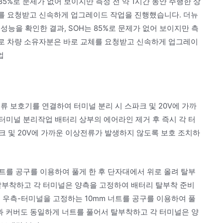
85%로 문제가 없어 보이지만 측정 전 약 1시간 동안 주행한 상
체를 요청받고 신속하게 업그레이드 작업을 진행했습니다. 더뉴
능을 확인한 결과, SOH는 85%로 문제가 없어 보이지만 측
터리로 차량 소유자분은 바로 교체를 요청받고 신속하게 업그레이
업
류 보호기를 연결하여 터미널 분리 시 스파크 및 20V에 가까
터미널 분리작업 배터리 상부의 에어라인 제거 후 즉시 각 터
크 및 20V에 가까운 이상전류가 발생하지 않도록 보호 조치하
트를 공구를 이용하여 풀게 한 후 단자대에서 위로 올려 탈부
탈부착하고 각 터미널은 양측을 고정하여 배터리 탈부착 준비
 우측-터미널을 고정하는 10mm 너트를 공구를 이용하여 풀
과 커버도 동일하게 너트를 풀어서 탈부착하고 각 터미널은 양