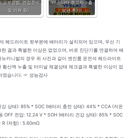
기(공부방법, 면접준비
YF소나타 중고차수출
및 리뷰 등)
보낸 후기!
운전석 헤드라이트 뒷부분에 배터리가 설치되어 있으며, 우선 기
크한 결과 특별한 이상은 없었으며, 바로 진단기를 연결하여 배
 더뉴카니발의 경우 위 사진과 같이 엔진룸 운전석 헤드라이트
황산액 누출 및 터미널 체결상태 체크결과 특별한 이상이 없
하였습니다. ☞ 성능검사
강 상태): 85% * SOC (배터리 충전 상태): 44% * CCA (저온
 OFF 전압: 12.24 V * SOH (배터리 건강 상태): 85% * SOC
R (저항) : 5.60mΩ