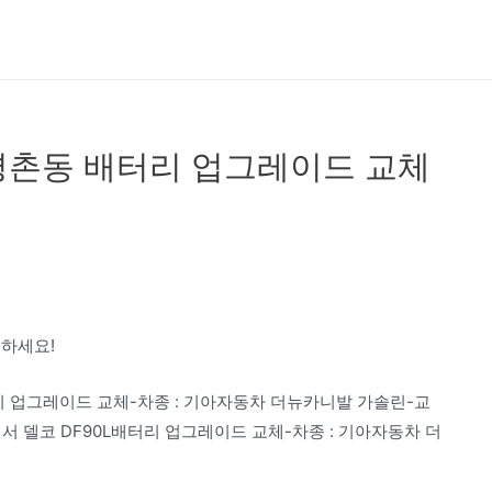
평촌동 배터리 업그레이드 교체
 하세요!
리 업그레이드 교체-차종 : 기아자동차 더뉴카니발 가솔린-교
에서 델코 DF90L배터리 업그레이드 교체-차종 : 기아자동차 더