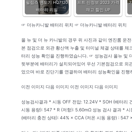
필립스 면도기 HQ7120
프트 신정보 2023 가격
배터리 리필
재고 할인 UP
☞ 더뉴카니발 배터리 위치 ☞ 더뉴카니발 배터리 위치
올 뉴 및 더 뉴 카니발의 경우 위 사진과 같이 엔진룸 
본 점검으로 외관 황산액 누출 및 터미널 체결 상태를 체
터리 성능 확인을 진행하였습니다. ☞ 성능검사 올뉴 및
뒷부분에 배터리가 설치되어있어 우선 기본점검으로 외관 
었으며 바로 진단기를 연결하여 배터리 성능확인을 진행
이전 이미지 다음 이미지 이전 이미지 다음 이미지
성능검사결과 * 시동 OFF 전압: 12.24V * SOH (배터리 건
시동 용량): 547 * R (저항): 5.60mΩ 성능 검사 결과 * 시동
(배터리 충전 상태): 44% × CCA (저온 시동 용량) : 547 × 