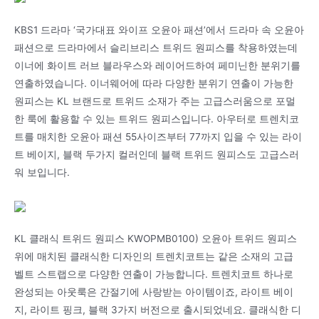
KBS1 드라마 ‘국가대표 와이프 오윤아 패션’에서 드라마 속 오윤아
패션으로 드라마에서 슬리브리스 트위드 원피스를 착용하였는데
이너에 화이트 러브 블라우스와 레이어드하여 페미닌한 분위기를
연출하였습니다. 이너웨어에 따라 다양한 분위기 연출이 가능한
원피스는 KL 브랜드로 트위드 소재가 주는 고급스러움으로 포멀
한 룩에 활용할 수 있는 트위드 원피스입니다. 아우터로 트렌치코
트를 매치한 오윤아 패션 55사이즈부터 77까지 입을 수 있는 라이
트 베이지, 블랙 두가지 컬러인데 블랙 트위드 원피스도 고급스러
워 보입니다.
KL 클래식 트위드 원피스 KWOPMB0100) 오윤아 트위드 원피스
위에 매치된 클래식한 디자인의 트렌치코트는 같은 소재의 고급
벨트 스트랩으로 다양한 연출이 가능합니다. 트렌치코트 하나로
완성되는 아웃룩은 간절기에 사랑받는 아이템이죠, 라이트 베이
지, 라이트 핑크, 블랙 3가지 버전으로 출시되었네요. 클래식한 디