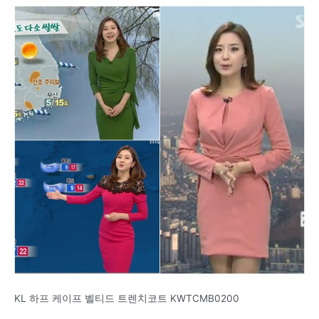
KL 하프 케이프 벨티드 트렌치코트 KWTCMB0200