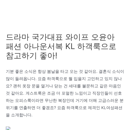
드라마 국가대표 와이프 오윤아
패션 아나운서복 KL 하객룩으로
참고하기 좋아!
기분 좋은 소식은 항상 봄날을 타고 오는 것 같아요. 결혼식 소식이
많이 들려옵니다. 요즘 하객룩으로 뭘 입을지 고민하고 있지 않나
요? 괜히 옷장 문을 열거나 닫는 건 세대를 불문하고 같은 마음인
것 같아요. 게스트룩은 조금 더 포멀한 느낌이고 직장인들이 선호
하는 오피스룩이라면 무난한 복장인데 거기에 더해 고급스러운 분
위기를 연출하면 더 좋겠죠? 요즘 하객룩으로 제격인 KL여성패션
을 소개합니다.