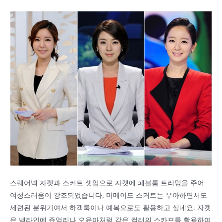
스퀘어넥 자켓과 스커트 셋업으로 자켓에 페블룸 트리밍을 주어
여성스러움이 강조되었습니다. 머메이드 스커트는 우아하면서도
세련된 분위기여서 하객룩이나 예복으로도 활용하고 싶네요. 자켓
은 넥라인에 쥬얼리나 오윤아처럼 같은 컬러의 스카프를 활용하여