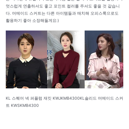
멋스럽게 연출하셔도 좋고 포인트 컬러를 주셔도 좋을 것 같습니
다. 머메이드 스커트는 다른 아이템들과 매치해 오피스룩으로도
활용하기 좋아 소장해둘게요:)
KL 스퀘어 넥 퍼플럼 재킷 KWJKMB4300KL솔리드 머메이드 스커
트 KWSKMB4300