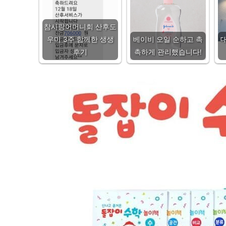
참사랑어머니회 산후도
우미 3주 함께한 생생
베이비 오일 순하고 촉
후기
촉하게 관리했습니다!