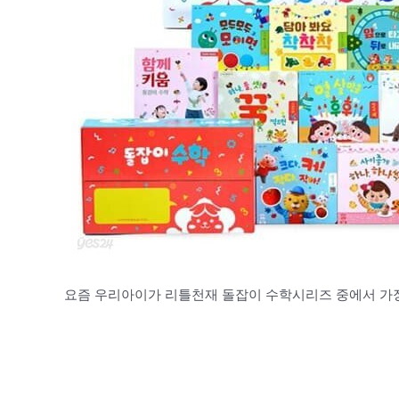
요즘 우리아이가 리틀천재 돌잡이 수학시리즈 중에서 가