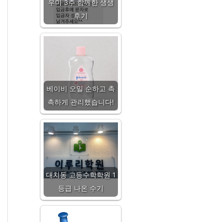
우미 3주 함께한 생생
후기
베이비 오일 순하고 촉
촉하게 관리했습니다!
대치동 고등수학학원 1
등급 나온 수기