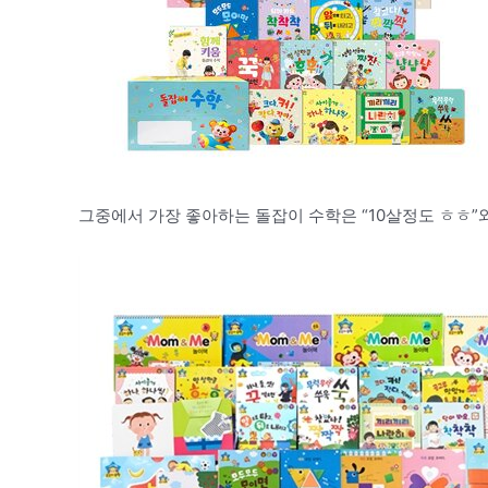
그중에서 가장 좋아하는 돌잡이 수학은 “10살정도 ㅎㅎ”와