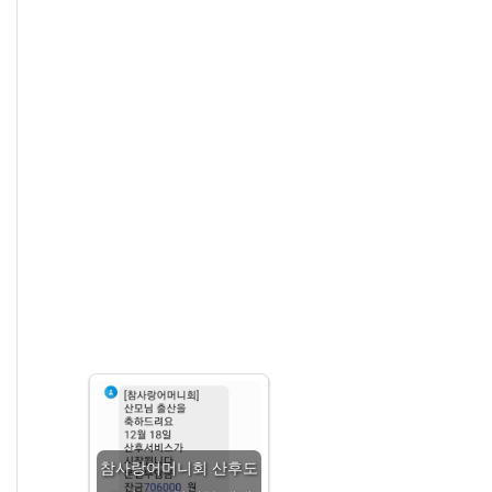
참사랑어머니회 산후도