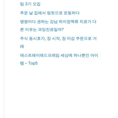
팀 3기 모집
추운 날 집에서 링핏으로 운동하다
병원마다 권하는 강남 하지정맥류 치료가 다
른 이유는 과잉진료일까?
주식 동시호가, 장 시작, 장 마감 주문으로 거
래
애스트레이레드프레임 세상에 하나뿐인 아이
템 – Top5