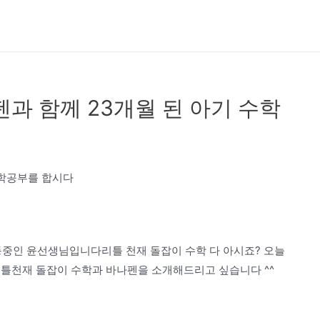
과 함께 23개월 된 아기 수학
수학공부를 합시다
동중인 윤선생님입니다리틀 천재 돌잡이 수학 다 아시죠? 오늘
리틀천재 돌잡이 수학과 바나펜을 소개해드리고 싶습니다 ^^