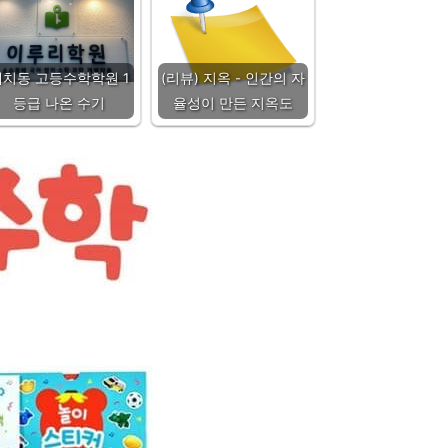
대치동 고등수학학원 1
(리뷰) 지옥 - 인간의 자
등급 나온 수기
율성이 만든 지옥도