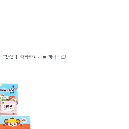
 “찾았다! 짝짝짝’이라는 책이에요!