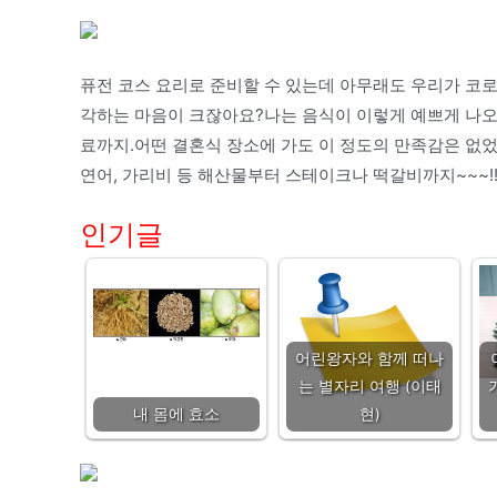
퓨전 코스 요리로 준비할 수 있는데 아무래도 우리가 코
각하는 마음이 크잖아요?나는 음식이 이렇게 예쁘게 나오
료까지.어떤 결혼식 장소에 가도 이 정도의 만족감은 없었던
연어, 가리비 등 해산물부터 스테이크나 떡갈비까지~~~!
인기글
어린왕자와 함께 떠나
는 별자리 여행 (이태
내 몸에 효소
현)