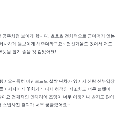
 공주처럼 보이게 합니다. 흐흐흐 전체적으로 군더더기 없는
 화사하게 돋보이게 해주더라구요~ 전신거울도 있어서 저도
엣을 잡기 좋을 것 같았어요!
렸어요~ 특히 버진로드도 살짝 단차가 있어서 신랑 신부입장
 들어서자마자 꽃향기가 나서 하객인 저조차도 너무 설렜어
것 같아요 전체적인 인테리어 조명이 너무 어둡거나 밝지도 않아
서 스냅사진 결과가 너무 궁금했어요~