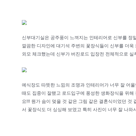
신부대기실은 공주풍이 느껴지는 인테리어로 신부를 정말
깔끔한 디자인에 대기석 주변의 꽃장식들이 신부를 더욱
외모 체크했는데 신부가 버진로드 입장전 전체적으로 실루
예식장도 따뜻한 느낌의 조명과 인테리어가 너무 잘 어울
때도 집중이 잘됐고 로드입구에 풍성한 생화장식을 위해
요!!! 뭔가 숨이 멎을 것 같은 그림 같은 결혼식이었던 
서 꽃장식도 더 싱싱해 보였고 특히 사진이 너무 잘 나와