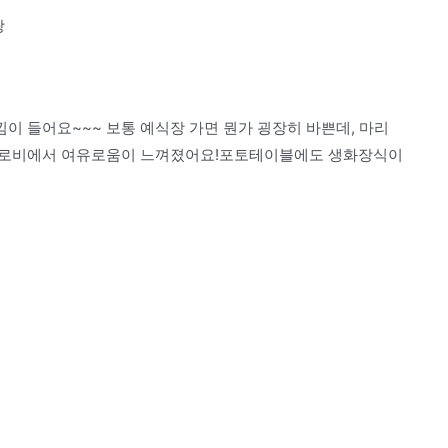
랑
이 들어요~~~ 보통 예식장 가면 뭔가 굉장히 바쁜데, 마리
 로비에서 여유로움이 느껴졌어요!포토테이블에도 생화장식이