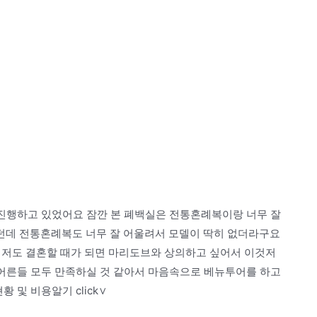
 진행하고 있었어요 잠깐 본 폐백실은 전통혼례복이랑 너무 잘
던데 전통혼례복도 너무 잘 어울려서 모델이 딱히 없더라구요
 저도 결혼할 때가 되면 마리도브와 상의하고 싶어서 이것저
 어른들 모두 만족하실 것 같아서 마음속으로 베뉴투어를 하고
황 및 비용알기 click∨