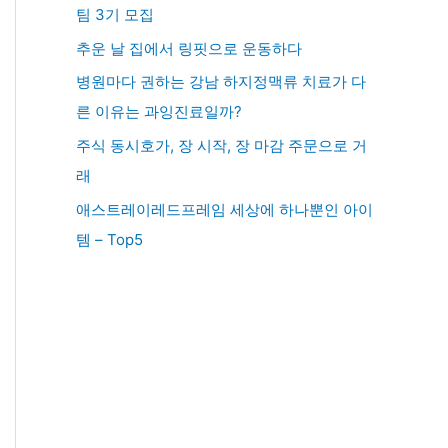
팀 3기 모집
추운 날 집에서 링핏으로 운동하다
병원마다 권하는 강남 하지정맥류 치료가 다
른 이유는 과잉진료일까?
주식 동시호가, 장 시작, 장 마감 주문으로 거
래
애스트레이레드프레임 세상에 하나뿐인 아이
템 – Top5