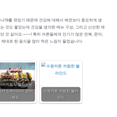
로나19를 겪었기 때문에 건강에 대해서 예전보다 중요하게 생
는 것도 좋았는데 건강을 생각한 메뉴 구성, 그리고 신선한 재
 것 같아요.~~~! 특히 어른들에게 인기가 많은 전복, 문어,
! 제대로 된 음식을 많이 먹은 느낌이 들었습니다.
이바지음식 잘하는곳
가서 신부이바지 준비
수원커튼 저렴한 블라
해요
인드