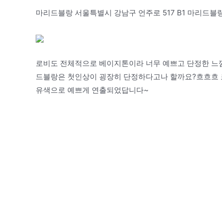
마리드블랑 서울특별시 강남구 언주로 517 B1 마리드블
로비도 전체적으로 베이지톤이라 너무 예쁘고 단정한 느낌
드블랑은 첫인상이 굉장히 단정하다고나 할까요?흐흐흐
유색으로 예쁘게 연출되었답니다~