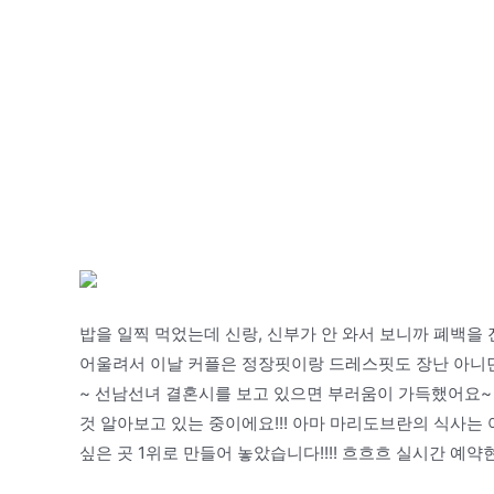
밥을 일찍 먹었는데 신랑, 신부가 안 와서 보니까 폐백을
어울려서 이날 커플은 정장핏이랑 드레스핏도 장난 아니
~ 선남선녀 결혼시를 보고 있으면 부러움이 가득했어요~
것 알아보고 있는 중이에요!!! 아마 마리도브란의 식사는
싶은 곳 1위로 만들어 놓았습니다!!!! 흐흐흐 실시간 예약현