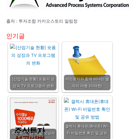
출처 : 투자조합 카카오스토리 알림창
인기글
[산업기술 현황] 숏폼의 성
어린왕자와 함께 떠나는 별
장과 TV 프로그램의 변화
자리 여행 (이태현)
갤럭시 휴대폰(휴대폰) Wi-
주식투자 성공비결(모닝퍼
Fi 비밀번호 확인 및 공유