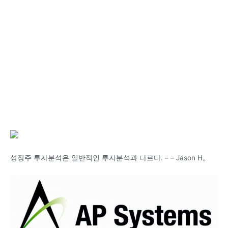
성장주 투자분석은 일반적인 투자분석과 다르다. – – Jason H。