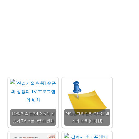
[산업기술 현황] 숏폼의 성
어린왕자와 함께 떠나는 별
장과 TV 프로그램의 변화
자리 여행 (이태현)