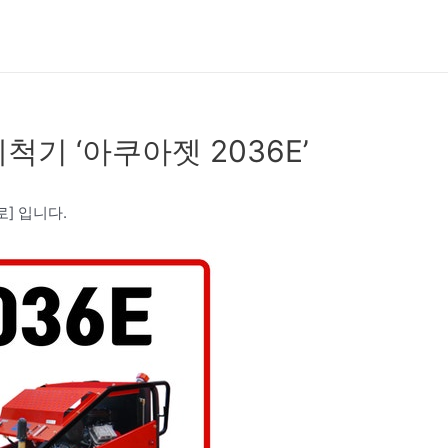
기 ‘아쿠아젯 2036E’
] 입니다.