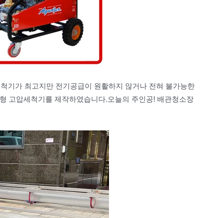
세척기가 최고지만 전기공급이 원활하지 않거나 전혀 불가능한
진형 고압세척기를 제작하였습니다.오늘의 주인공! 배관청소장