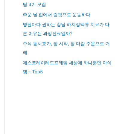
팀 3기 모집
추운 날 집에서 링핏으로 운동하다
병원마다 권하는 강남 하지정맥류 치료가 다
른 이유는 과잉진료일까?
주식 동시호가, 장 시작, 장 마감 주문으로 거
래
애스트레이레드프레임 세상에 하나뿐인 아이
템 – Top5