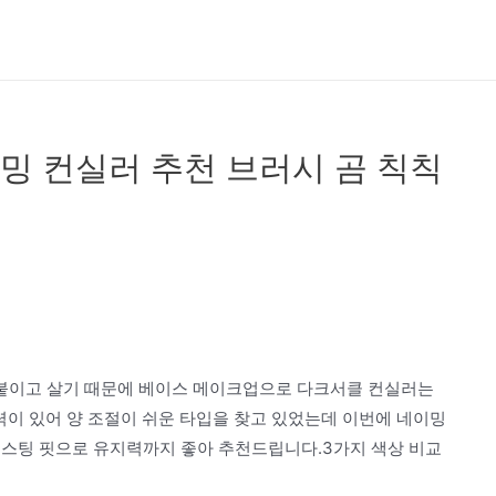
 컨실러 추천 브러시 곰 칙칙
붙이고 살기 때문에 베이스 메이크업으로 다크서클 컨실러는
력이 있어 양 조절이 쉬운 타입을 찾고 있었는데 이번에 네이밍
래스팅 핏으로 유지력까지 좋아 추천드립니다.3가지 색상 비교