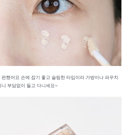
어 편했어요 손에 잡기 좋고 슬림한 타입이라 가방이나 파우치
되니 부담없이 들고 다니세요~