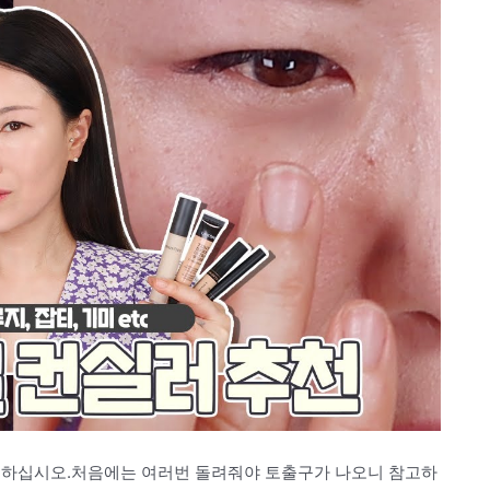
 하십시오.처음에는 여러번 돌려줘야 토출구가 나오니 참고하