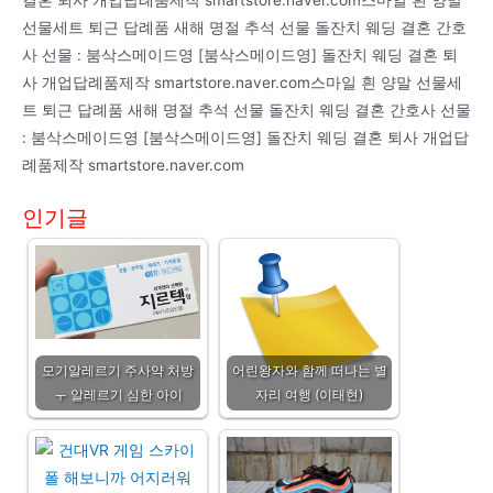
선물세트 퇴근 답례품 새해 명절 추석 선물 돌잔치 웨딩 결혼 간호
사 선물 : 붐삭스메이드영 [붐삭스메이드영] 돌잔치 웨딩 결혼 퇴
사 개업답례품제작 smartstore.naver.com스마일 흰 양말 선물세
트 퇴근 답례품 새해 명절 추석 선물 돌잔치 웨딩 결혼 간호사 선물
: 붐삭스메이드영 [붐삭스메이드영] 돌잔치 웨딩 결혼 퇴사 개업답
례품제작 smartstore.naver.com
인기글
모기알레르기 주사약 처방
어린왕자와 함께 떠나는 별
ㅜ 알레르기 심한 아이
자리 여행 (이태현)