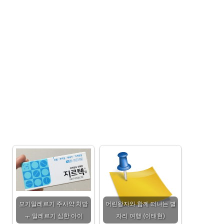
모기알레르기 주사약 처방
어린왕자와 함께 떠나는 별
ㅜ 알레르기 심한 아이
자리 여행 (이태현)