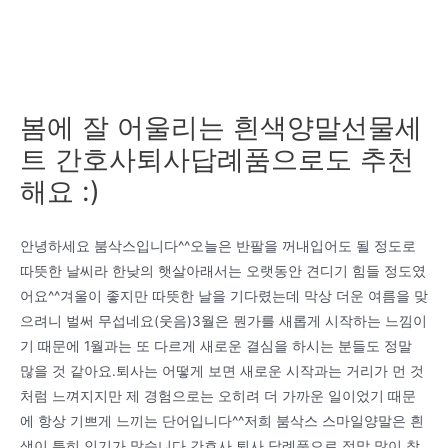
봄에 잘 어울리는 흰색양말선물세
트 간호사퇴사답례품으로도 추천
해요 :)
안녕하세요 붐삭스입니다^^오늘은 반팔을 꺼내입어도 될 정도로
따뜻한 날씨라 한낮의 햇살아래서는 오랫동안 견디기 힘들 정도였
어요^^겨울이 좋지만 따뜻한 날을 기다렸는데 막상 더운 여름을 맞
으려니 벌써 무섭네요(웃음)3월은 뭔가를 새롭게 시작하는 느낌이
기 때문에 1월과는 또 다르게 새로운 결심을 하시는 분들도 정말
많을 것 같아요.퇴사는 어떻게 보면 새로운 시작과는 거리가 먼 것
처럼 느껴지지만 제 경험으로는 오히려 더 가까운 일이었기 때문
에 항상 기쁘게 느끼는 단어입니다^^저희 붐삭스 스마일양말은 흰
색이 특히 인기가 많습니다.간호사 퇴사 답례품으로 정말 많이 찾