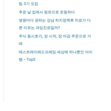
팀 3기 모집
추운 날 집에서 링핏으로 운동하다
병원마다 권하는 강남 하지정맥류 치료가 다
른 이유는 과잉진료일까?
주식 동시호가, 장 시작, 장 마감 주문으로 거
래
애스트레이레드프레임 세상에 하나뿐인 아이
템 – Top5