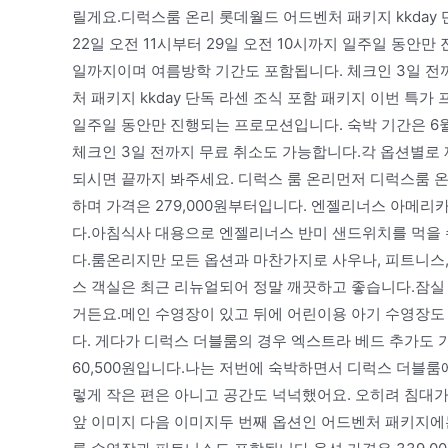
릴게요.디럭스룸 온리 롯데월드 어드벤처 패키지 kkday 
22일 오전 11시부터 29일 오전 10시까지 일주일 동안만
일까지이며 여름방학 기간도 포함됩니다. 체크인 3일 전
처 패키지 kkday 단독 라센 조식 포함 패키지 이번 특가 
일주일 동안만 진행되는 프로모션입니다. 숙박 기간은 6월
체크인 3일 전까지 무료 취소도 가능합니다.각 옵션별로
되시면 끝까지 봐주세요. 디럭스 룸 온리먼저 디럭스룸 
하며 가격은 279,000원부터입니다. 엔젤리너스 아메리카
다.아침식사 대용으로 엔젤리너스 반미 샌드위치를 먹을 수 
다.룸온리지만 모든 옵션과 마찬가지로 사우나, 피트니스,
스 객실은 최근 리뉴얼되어 정말 깨끗하고 좋습니다.잠실
거든요.메인 수영장이 있고 뒤에 어린이용 아기 수영장도
다. 게다가 디럭스 더블룸의 경우 엑스트라 베드 추가도 
60,500원입니다.나는 저번에 숙박하면서 디럭스 더블룸
렇게 작은 편은 아니고 공간도 넉넉했어요. 오히려 침대
앞 이미지 다음 이미지두 번째 옵션인 어드벤처 패키지에