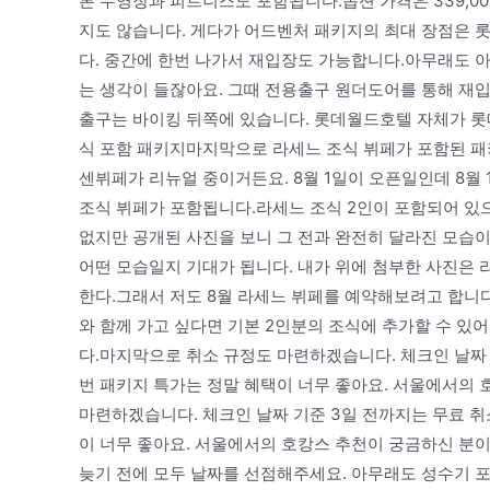
론 수영장과 피트니스도 포함됩니다.옵션 가격은 339,
지도 않습니다. 게다가 어드벤처 패키지의 최대 장점은 
다. 중간에 한번 나가서 재입장도 가능합니다.아무래도 
는 생각이 들잖아요. 그때 전용출구 원더도어를 통해 재입
출구는 바이킹 뒤쪽에 있습니다. 롯데월드호텔 자체가 롯
식 포함 패키지마지막으로 라세느 조식 뷔페가 포함된 패
센뷔페가 리뉴얼 중이거든요. 8월 1일이 오픈일인데 8월
조식 뷔페가 포함됩니다.라세느 조식 2인이 포함되어 있으
없지만 공개된 사진을 보니 그 전과 완전히 달라진 모습
어떤 모습일지 기대가 됩니다. 내가 위에 첨부한 사진은 
한다.그래서 저도 8월 라세느 뷔페를 예약해보려고 합니다.
와 함께 가고 싶다면 기본 2인분의 조식에 추가할 수 있어요.
다.마지막으로 취소 규정도 마련하겠습니다. 체크인 날짜
번 패키지 특가는 정말 혜택이 너무 좋아요. 서울에서의
마련하겠습니다. 체크인 날짜 기준 3일 전까지는 무료 
이 너무 좋아요. 서울에서의 호캉스 추천이 궁금하신 분
늦기 전에 모두 날짜를 선점해주세요. 아무래도 성수기 포