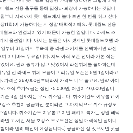
000원부터인데 롯데월드 입장권 가격을 생각하면 그렇게 비싸
롯데월드 전용 출구를 통해 입장과 퇴장이 가능하다는 것입니
아침부터 저녁까지 롯데월드에서 놀다 보면 한 번쯤 쉬고 싶다
장(1회)이 가능하다는 게 정말 매력적이에요. 롯데월드 전용
데월드와 연결되어 있기 때문에 가능한 일입니다. 라세느 조
키지 옵션입니다. 아시는 분들은 아시겠지만 롯데월드호텔 라
 1일부터 31일까지 투숙객 중 라센 패키지를 선택하시면 라센
며 미니바도 무료입니다. 저도 아직 오픈 전이라 가본 적은
이었어요. 원래 종류가 많고 맛있어서 라센뷔페를 좋아하는데
리뉴얼 전 라세느 뷔페 모습이고 리뉴얼 오픈은 8월 1일이라고
 가격은 369,000원부터라서 가격도 너무 좋고요. 만약 아이
 조식 추가요금은 성인 75,000원, 어린이 40,000원입니
 기준 3일 전까지는 무료 취소입니다. 취소기간도 여유롭고 이
 호캉스 추천이 궁금하신 분이라면 고.마지막으로 취소 규정도
취소입니다. 취소기간도 여유롭고 이번 패키지 특가는 정말 혜택
이라면 고.이번 서울 호캉스 프로모션은 정말 매력적인 딜이니
함이라 빨리 매진이 예상됩니다.:) 궁금하신 점 있으시면 댓글