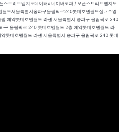
 오픈스트리트맵지도데이터x 네이버코퍼 / 오픈스트리트맵지도
데호텔월드서울특별시송파구올림픽로240롯데호텔월드실내수영
스클럽 예약롯데호텔월드 라센 서울특별시 송파구 올림픽로 240
파구 올림픽로 240 롯데호텔월드 2층 예약롯데호텔월드 라
 예약롯데호텔월드 라센 서울특별시 송파구 올림픽로 240 롯데