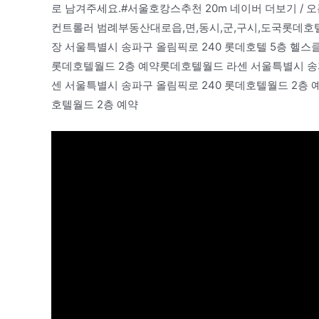
로 남겨주세요.#서울호캉스추천 20m 네이버 더보기 /
컨트롤러 범례부동산대로읍,면,동시,군,구시,도국롯
장 서울특별시 송파구 올림픽로 240 롯데호텔 5층 헬
롯데호텔월드 2층 예약롯데호텔월드 라센 서울특별시 송
센 서울특별시 송파구 올림픽로 240 롯데호텔월드 2층
호텔월드 2층 예약