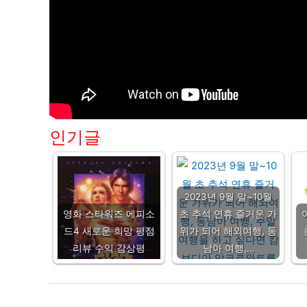
인기글
2023년 9월 말~10월
영화 스타워즈 에피소
초 추석 연휴 즐거운 가
드4 새로운 희망 평점
위가 되어 해외여행, 동
리뷰 수익 감상평
남아 여행,…