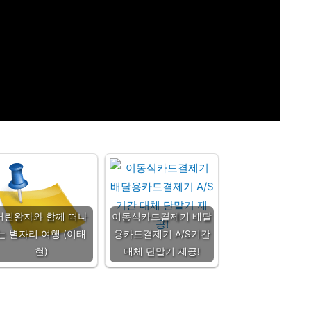
어린왕자와 함께 떠나
이동식카드결제기 배달
는 별자리 여행 (이태
용카드결제기 A/S기간
현)
대체 단말기 제공!