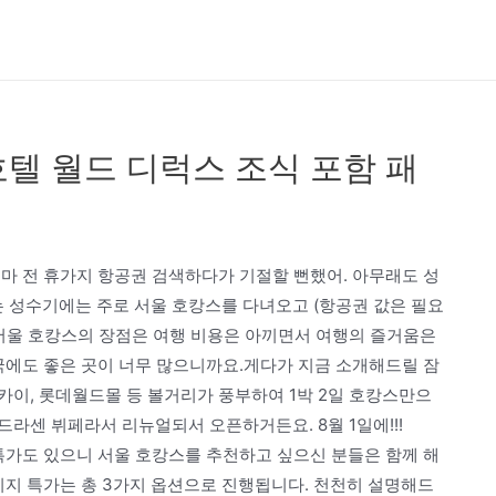
텔 월드 디럭스 조식 포함 패
마 전 휴가지 항공권 검색하다가 기절할 뻔했어. 아무래도 성
성수기에는 주로 서울 호캉스를 다녀오고 (항공권 값은 필요
.서울 호캉스의 장점은 여행 비용은 아끼면서 여행의 즐거움은
국에도 좋은 곳이 너무 많으니까요.게다가 지금 소개해드릴 잠
카이, 롯데월드몰 등 볼거리가 풍부하여 1박 2일 호캉스만으
라센 뷔페라서 리뉴얼되서 오픈하거든요. 8월 1일에!!!
 특가도 있으니 서울 호캉스를 추천하고 싶으신 분들은 함께 해
키지 특가는 총 3가지 옵션으로 진행됩니다. 천천히 설명해드