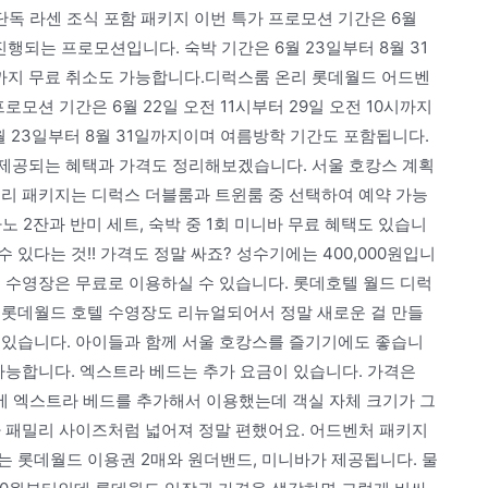
단독 라센 조식 포함 패키지 이번 특가 프로모션 기간은 6월
 진행되는 프로모션입니다. 숙박 기간은 6월 23일부터 8월 31
까지 무료 취소도 가능합니다.디럭스룸 온리 롯데월드 어드벤
프로모션 기간은 6월 22일 오전 11시부터 29일 오전 10시까지
 23일부터 8월 31일까지이며 여름방학 기간도 포함됩니다.
 제공되는 혜택과 가격도 정리해보겠습니다. 서울 호캉스 계획
온리 패키지는 디럭스 더블룸과 트윈룸 중 선택하여 예약 가능
노 2잔과 반미 세트, 숙박 중 1회 미니바 무료 혜택도 있습니
있다는 것!! 가격도 정말 싸죠? 성수기에는 400,000원입니
 수영장은 무료로 이용하실 수 있습니다. 롯데호텔 월드 디럭
 롯데월드 호텔 수영장도 리뉴얼되어서 정말 새로운 걸 만들
 있습니다. 아이들과 함께 서울 호캉스를 즐기기에도 좋습니
가능합니다. 엑스트라 베드는 추가 요금이 있습니다. 가격은
에 엑스트라 베드를 추가해서 이용했는데 객실 자체 크기가 그
가 패밀리 사이즈처럼 넓어져 정말 편했어요. 어드벤처 패키지
는 롯데월드 이용권 2매와 원더밴드, 미니바가 제공됩니다. 물