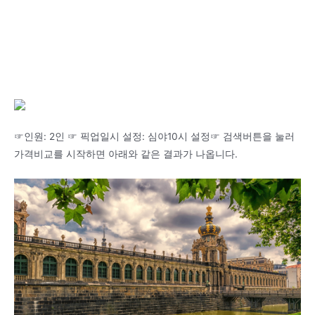
☞인원: 2인 ☞ 픽업일시 설정: 심야10시 설정☞ 검색버튼을 눌러
가격비교를 시작하면 아래와 같은 결과가 나옵니다.