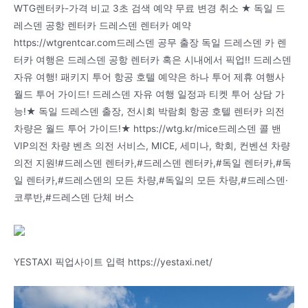
WTG렌터카-가격 비교 3초 검색 예약 무료 변경 취소 ★ 독일 드
레스덴 공항 렌터카 드레스덴 렌터카 예약
https://wtgrentcar.com드레스덴 공무 출장 독일 드레스덴 카 렌
터카 여행은 드레스덴 공항 렌터카 혹은 시내에서 픽업!! 드레스덴
자유 여행! 패키지 투어 항공 호텔 예약은 하나 투어 제휴 여행사
월드 투어 가이드! 드레스덴 자유 여행 일정과 티켓 투어 상담 가
능!★ 독일 드레스덴 출장, 전시회 박람회 항공 호텔 렌터카 의전
차량은 월드 투어 가이드!★ https://wtg.kr/mice드레스덴 콜 밴
VIP의전 차량 벤츠 의전 서비스, MICE, 세미나, 학회, 컨벤션 차량
의전 지원!#드레스덴 렌터카,#드레스덴 렌터카,#독일 렌터카,#독
일 렌터카,#드레스덴의 모든 차량,#독일의 모든 차량,#드레스덴·
코루반,#드레스덴 단체 버스
YESTAXI 픽업사이트 입력 https://yestaxi.net/