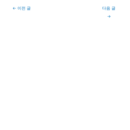
Post
←
이전 글
다음 글
navigation
→