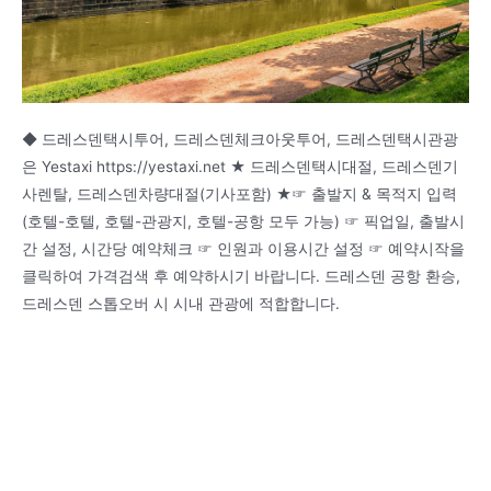
◆ 드레스덴택시투어, 드레스덴체크아웃투어, 드레스덴택시관광
은 Yestaxi https://yestaxi.net ★ 드레스덴택시대절, 드레스덴기
사렌탈, 드레스덴차량대절(기사포함) ★☞ 출발지 & 목적지 입력
(호텔-호텔, 호텔-관광지, 호텔-공항 모두 가능) ☞ 픽업일, 출발시
간 설정, 시간당 예약체크 ☞ 인원과 이용시간 설정 ☞ 예약시작을
클릭하여 가격검색 후 예약하시기 바랍니다. 드레스덴 공항 환승,
드레스덴 스톱오버 시 시내 관광에 적합합니다.