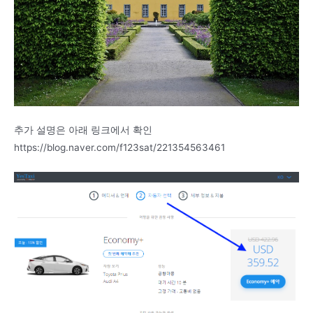
추가 설명은 아래 링크에서 확인
https://blog.naver.com/f123sat/221354563461