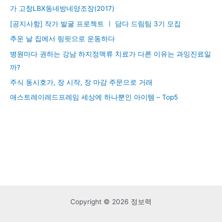
가 고창LBX동네방네양조장(2017)
[공지사항] 작가 발굴 프로젝트 ㅣ 담다 드림팀 3기 모집
추운 날 집에서 링핏으로 운동하다
병원마다 권하는 강남 하지정맥류 치료가 다른 이유는 과잉진료일
까?
주식 동시호가, 장 시작, 장 마감 주문으로 거래
애스트레이레드프레임 세상에 하나뿐인 아이템 – Top5
Copyright © 2026 정보력