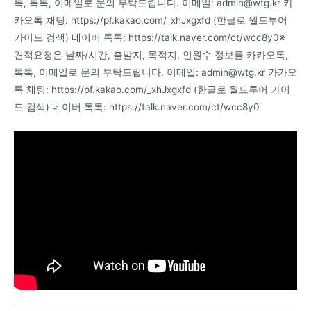
톡, 톡톡, 이메일로 문의 부탁드립니다. 이메일:
admin@wtg.kr
카
카오톡 채팅: https://pf.kakao.com/_xhJxgxfd (한글로 월드투어
가이드 검색) 네이버 톡톡: https://talk.naver.com/ct/wcc8y0※
견적요청은 날짜/시간, 출발지, 목적지, 인원수 정보를 카카오톡,
톡톡, 이메일로 문의 부탁드립니다. 이메일:
admin@wtg.kr
카카오
톡 채팅: https://pf.kakao.com/_xhJxgxfd (한글로 월드투어 가이
드 검색) 네이버 톡톡: https://talk.naver.com/ct/wcc8y0