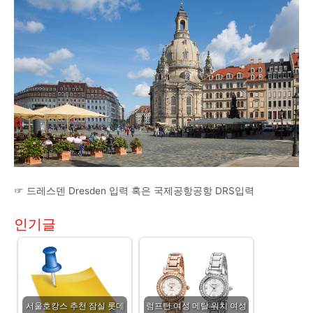
☞ 드레스덴 Dresden 입력 혹은 국제공항공항 DRS입력
인기글
서울호캉스 추천 잠실 롯데
럼프턴 여성 메탈 워치 여성