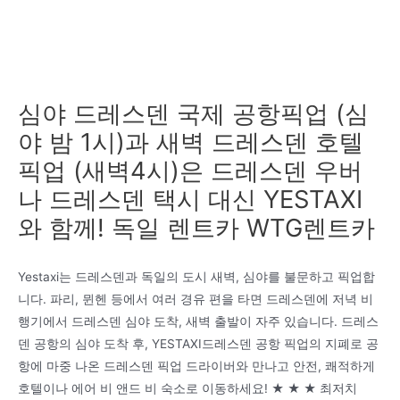
심야 드레스덴 국제 공항픽업 (심
야 밤 1시)과 새벽 드레스덴 호텔
픽업 (새벽4시)은 드레스덴 우버
나 드레스덴 택시 대신 YESTAXI
와 함께! 독일 렌트카 WTG렌트카
Yestaxi는 드레스덴과 독일의 도시 새벽, 심야를 불문하고 픽업합
니다. 파리, 뮌헨 등에서 여러 경유 편을 타면 드레스덴에 저녁 비
행기에서 드레스덴 심야 도착, 새벽 출발이 자주 있습니다. 드레스
덴 공항의 심야 도착 후, YESTAXI드레스덴 공항 픽업의 지폐로 공
항에 마중 나온 드레스덴 픽업 드라이버와 만나고 안전, 쾌적하게
호텔이나 에어 비 앤드 비 숙소로 이동하세요! ★ ★ ★ 최저치