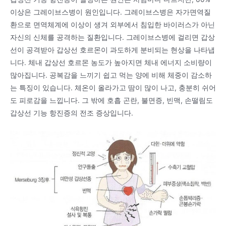
이상은 그레이브스병이 원인입니다. 그레이브스병은 자가면역질
환으로 면역체계에 이상이 생겨 외부에서 침입한 바이러스가 아닌
자신의 신체를 공격하는 질환입니다. 그레이브스병에 걸리면 갑상
선이 공격받아 갑상선 호르몬이 과도하게 분비되는 현상을 나타냅
니다. 체내 갑상선 호르몬 농도가 높아지면 체내 에너지 소비량이
많아집니다. 공복감을 느끼기 쉽고 먹는 양에 비해 체중이 감소하
는 특징이 있습니다. 체온이 올라가고 땀이 많이 나고, 충분히 쉬어
도 피로감을 느낍니다. 그 밖에 호흡 곤란, 불면증, 빈맥, 손떨림도
갑상선 기능 항진증의 전조 증상입니다.