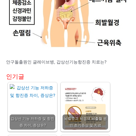
안구돌출원인 글레이브병, 갑상선기능항진증 치료는?
인기글
갑상선 기능 저하증 및 항진
뇌졸중과 뇌경색 뇌출혈 원
증 차이, 증상은?
인 초기증상 및 치료