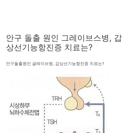
안구 돌출 원인 그레이브스병, 갑
상선기능항진증 치료는?
안구돌출원인 글레이브병, 갑상선기능항진증 치료는?