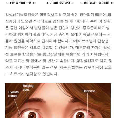
갑상선기능항진증은 혈액검사로 비교적 쉽게 진단되기 때문에 의
심증상이 있으면 적극적으로 검사를 받아야 합니다. 특히 이 질환
은 중년 여성에서 발병률이 높은 편인데 갱년기 증후군이라고 생
각하고 방치하기 쉽습니다. 의심 증상이 오래 지속될 경우에는 서
둘러 원인을 파악하고 관리해야 합니다. 그레이브스병과 갑상선
기능 항진증은 약으로 치료할 수 있습니다. 대부분의 환자는 갑상
선 호르몬 합성을 막는 항갑상선제를 복용하면 거의 회복됩니다.
약물 치료는 몇 달에서 몇 년간 계속됩니다. 항갑상선제로 치료 효
과가 적거나 부작용이 있는 경우, 자주 재발하는 경우 방사성 요오
드 치료까지 생각할 수 있습니다.