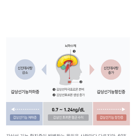
갑상선 기능 항진증이 발병하는 원인은 사람마다 다르지만, 60%