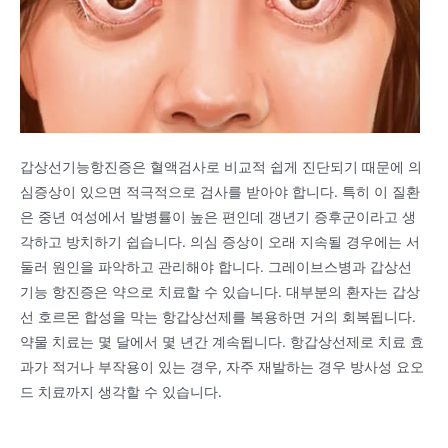
갑상선기능항진증은 혈액검사로 비교적 쉽게 진단되기 때문에 의
심증상이 있으면 적극적으로 검사를 받아야 합니다. 특히 이 질환
은 중년 여성에서 발병률이 높은 편인데 갱년기 증후군이라고 생
각하고 방치하기 쉽습니다. 의심 증상이 오래 지속될 경우에는 서
둘러 원인을 파악하고 관리해야 합니다. 그레이브스병과 갑상선
기능 항진증은 약으로 치료할 수 있습니다. 대부분의 환자는 갑상
선 호르몬 합성을 막는 항갑상선제를 복용하면 거의 회복됩니다.
약물 치료는 몇 달에서 몇 년간 계속됩니다. 항갑상선제로 치료 효
과가 적거나 부작용이 있는 경우, 자주 재발하는 경우 방사성 요오
드 치료까지 생각할 수 있습니다.