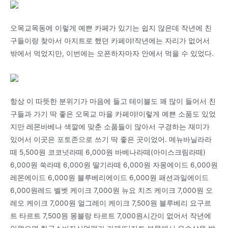
오목교목동에 이렇게 예쁜 카페가 있기는 쉽지 않은데 작년에 친
구들이랑 찾아서 아지트로 했던 카페야!작년에는 자리가 없어서
밖에서 먹었지만, 이번에는 오픈하자마자 안에서 먹을 수 있었다.
항상 이 따뜻한 분위기가 마음에 들고 테이블도 꽤 많이 들어서 친
구들과 가기 딱 좋은 오목교 마을 카페야!이렇게 예쁜 소품도 있었
지만 레몬바베나 색깔에 맞춘 소품들이 많아서 구경하는 재미가
있어서 이곳은 포토존으로 쓰기 딱 좋은 곳이었어. 메뉴바닐라라
떼 5,500원 코코넛라떼 6,000원 바베나라떼(아이스크림라떼)
6,000원 쑥라떼 6,000원 딸기라떼 6,000원 자몽에이드 6,000원
레몬에이드 6,000원 블루베리에이드 6,000원 패션과일에이드
6,000원레드 벨벳 케이크 7,000원 뉴요 치즈 케이크 7,000원 오
레오 케이크 7,000원 얼그레이 케이크 7,500원 블루베리 요구르
트 타르트 7,500원 몽블랑 타르트 7,000원시간이 없어서 작년에