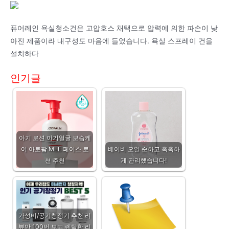
퓨어레인 욕실청소건은 고압호스 채택으로 압력에 의한 파손이 낮
아진 제품이라 내구성도 마음에 들었습니다. 욕실 스프레이 건을
설치하다
인기글
아기 로션 아기얼굴 보습케
어 아토팜 MLE 페이스 로
베이비 오일 순하고 촉촉하
션 추천
게 관리했습니다!
가성비/공기청정기 추천 리
뷰만 100번 보고 렌탈한 리