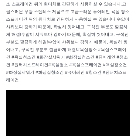
소 스프레이건 뒤의 원터치로 간단하게 사용하실 수 있습니다.고
급스러운 무광 스텐레스 제품으로 고급스러운 퓨어레인 욕실 청소
스프레이건 뒤의 원터치로 간단하게 사용하실 수 있습니다.수압이
샤워보다 강하기 때문에, 확실히 씻어내고, 구석진 부분도 깔끔하
게 해결!수압이 샤워보다 강하기 때문에, 확실히 씻어내고, 구석진
부분도 깔끔하게 해결!수압이 샤워보다 강하기 때문에, 확실히 씻
어내고, 구석진 부분도 깔끔하게 해결!#욕실청소 #욕실스프레이
건 #욕실청소건 #화장실샤워기 #화장실청소건 #퓨어레인 #청소
건 #원터치스프레이건#욕실청소 #욕실스프레이건 #욕실청소건
#화장실샤워기 #화장실청소건 #퓨어레인 #청소건 #원터치스프
레이건