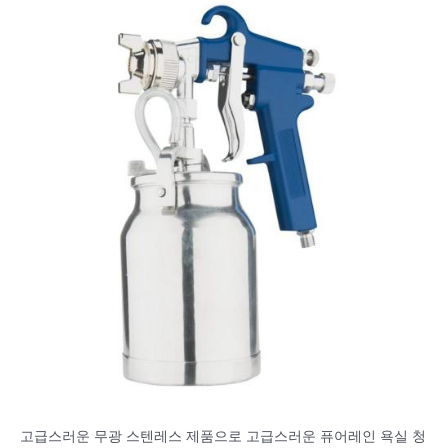
고급스러운 무광 스텐레스 제품으로 고급스러운 퓨어레인 욕실 청