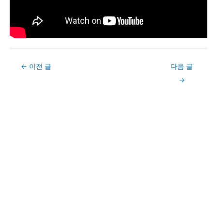
Post
←
이전 글
다음 글
navigation
→