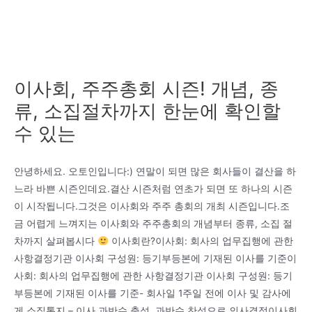
이사회, 주주총회 시즌! 개념, 종
류, 소집절차까지 한눈에 확인할
수 있는
안녕하세요. 오토인입니다:) 연말이 되면 많은 회사들이 결산을 하
느라 바쁜 시즌인데요.결산 시즌처럼 연초가 되면 또 하나의 시즌
이 시작됩니다.그것은 이사회와 주주 총회의 개최 시즌입니다.조
금 어렵게 느껴지는 이사회와 주주총회의 개념부터 종류, 소집 절
차까지 살펴봅시다
이사회란?이사회: 회사의 업무집행에 관한
사항결정기관 이사회 구성원: 등기부등본에 기재된 이사를 기준이
사회: 회사의 업무집행에 관한 사항결정기관 이사회 구성원: 등기
부등본에 기재된 이사를 기준- 회사일 1주일 전에 이사 및 감사에
게 소집통지 – 이사 과반수 출석, 과반수 찬성으로 의사결정이사회