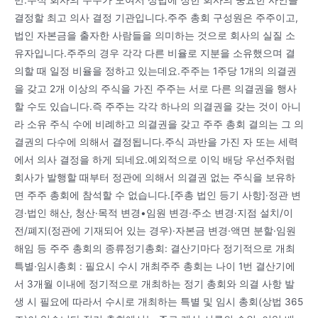
결정할 최고 의사 결정 기관입니다.주주 총회 구성원은 주주이고,
법인 자본금을 출자한 사람들을 의미하는 것으로 회사의 실질 소
유자입니다.주주의 경우 각각 다른 비율로 지분을 소유했으며 결
의할 때 일정 비율을 정하고 있는데요.주주는 1주당 1개의 의결권
을 갖고 2개 이상의 주식을 가진 주주는 서로 다른 의결권을 행사
할 수도 있습니다.즉 주주는 각각 하나의 의결권을 갖는 것이 아니
라 소유 주식 수에 비례하고 의결권을 갖고 주주 총회 결의는 그 의
결권의 다수에 의해서 결정됩니다.주식 과반을 가진 자 또는 세력
에서 의사 결정을 하게 되네요.예외적으로 이익 배당 우선주처럼
회사가 발행할 때부터 정관에 의해서 의결권 없는 주식을 보유하
면 주주 총회에 참석할 수 없습니다.[주총 법인 등기 사항]·정관 변
경·법인 해산, 청산·목적 변경•임원 변경·주소 변경·지점 설치/이
전/폐지(정관에 기재되어 있는 경우)·자본금 변경·액면 분할·임원
해임 등 주주 총회의 종류정기총회: 결산기마다 정기적으로 개최
특별·임시총회 : 필요시 수시 개최주주 총회는 나이 1번 결산기에
서 3개월 이내에 정기적으로 개최하는 정기 총회와 의결 사항 발
생 시 필요에 따라서 수시로 개최하는 특별 및 임시 총회(상법 365