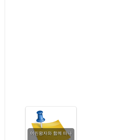
어린왕자와 함께 떠나