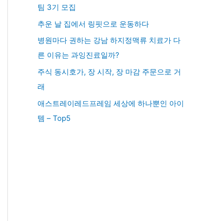
팀 3기 모집
추운 날 집에서 링핏으로 운동하다
병원마다 권하는 강남 하지정맥류 치료가 다
른 이유는 과잉진료일까?
주식 동시호가, 장 시작, 장 마감 주문으로 거
래
애스트레이레드프레임 세상에 하나뿐인 아이
템 – Top5