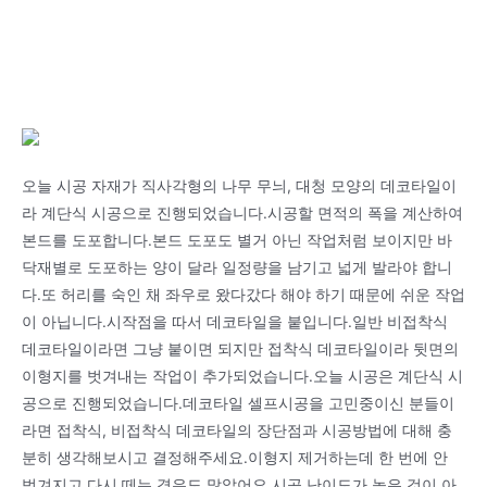
오늘 시공 자재가 직사각형의 나무 무늬, 대청 모양의 데코타일이
라 계단식 시공으로 진행되었습니다.시공할 면적의 폭을 계산하여
본드를 도포합니다.본드 도포도 별거 아닌 작업처럼 보이지만 바
닥재별로 도포하는 양이 달라 일정량을 남기고 넓게 발라야 합니
다.또 허리를 숙인 채 좌우로 왔다갔다 해야 하기 때문에 쉬운 작업
이 아닙니다.시작점을 따서 데코타일을 붙입니다.일반 비접착식
데코타일이라면 그냥 붙이면 되지만 접착식 데코타일이라 뒷면의
이형지를 벗겨내는 작업이 추가되었습니다.오늘 시공은 계단식 시
공으로 진행되었습니다.데코타일 셀프시공을 고민중이신 분들이
라면 접착식, 비접착식 데코타일의 장단점과 시공방법에 대해 충
분히 생각해보시고 결정해주세요.이형지 제거하는데 한 번에 안
벗겨지고 다시 떼는 경우도 많았어요.시공 난이도가 높은 것이 아