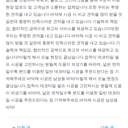
협찬을 진행하며 유튜브, 블로그, 인스타그램을 통해 꾸준히 시공
현장 업로드 및 고객님과 소통하는 업체입니다.또한 우리는 투명
한 견적을 내고 있습니다.바닥재 시공 시 비교 견적을 많이 받을 것
같은데 충분히 만족스러운 견적을 내고 있습니다.기술력과 책임
감, 합리적인 금액으로 최고의 서비스를 제공하고 있습니다!또한
우리는 투명한 견적을 내고 있습니다.바닥재 시공 시 비교 견적을
많이 받을 것 같은데 충분히 만족스러운 견적을 내고 있습니다.기
술력과 책임감, 합리적인 금액으로 최고의 서비스를 제공하고 있
습니다!이렇게 해서 오늘 현장도 끝났습니다.접착식 데코타일 셀
프 시공을 고민하시는 분들께 도움이 되셨기를 바라며, 넓은 면적
일수록 본드를 이용한 일반 데코타일 시공을 추천드린다는 점 기
억해주세요.바닥재 시공은 남성용 바닥!이렇게 해서 오늘 현장도
끝났습니다.접착식 데코타일 셀프 시공을 고민하시는 분들께 도움
이 되셨기를 바라며, 넓은 면적일수록 본드를 이용한 일반 데코타
일 시공을 추천드린다는 점 기억해주세요.바닥재 시공은 남성용
바닥!
Post
←
이전 글
다음 글