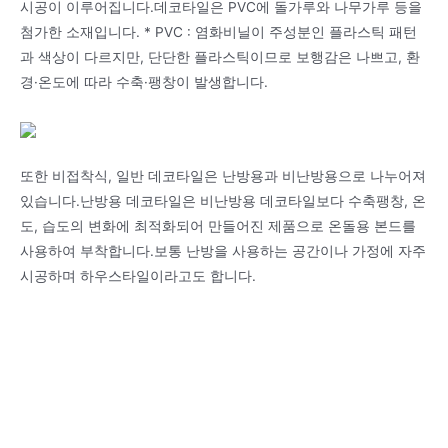
시공이 이루어집니다.데코타일은 PVC에 돌가루와 나무가루 등을
첨가한 소재입니다. * PVC : 염화비닐이 주성분인 플라스틱 패턴
과 색상이 다르지만, 단단한 플라스틱이므로 보행감은 나쁘고, 환
경·온도에 따라 수축·팽창이 발생합니다.
또한 비접착식, 일반 데코타일은 난방용과 비난방용으로 나누어져
있습니다.난방용 데코타일은 비난방용 데코타일보다 수축팽창, 온
도, 습도의 변화에 최적화되어 만들어진 제품으로 온돌용 본드를
사용하여 부착합니다.보통 난방을 사용하는 공간이나 가정에 자주
시공하며 하우스타일이라고도 합니다.