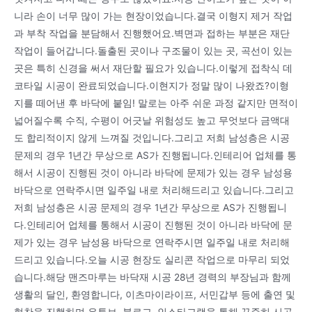
니라 손이 너무 많이 가는 현장이었습니다.결국 이형지 제거 작업
과 부착 작업을 분담해서 진행했어요.벽면과 접하는 부분은 재단
작업이 들어갑니다.돌출된 곳이나 구조물이 있는 곳, 곡선이 있는
곳은 특히 신경을 써서 재단할 필요가 있습니다.이렇게 접착식 데
코타일 시공이 완료되었습니다.이현지가 정말 많이 나왔죠?이형
지를 떼어낸 후 바닥에 붙임! 말로는 아주 쉬운 과정 같지만 면적이
넓어질수록 수직, 수평이 어긋날 위험성도 높고 무엇보다 금액대
도 합리적이지 않게 느껴질 것입니다.그리고 저희 남성층은 시공
문제의 경우 1년간 무상으로 AS가 진행됩니다.인테리어 업체를 통
해서 시공이 진행된 것이 아니라 바닥에 문제가 있는 경우 남성용
바닥으로 연락주시면 일주일 내로 처리해드리고 있습니다.그리고
저희 남성층은 시공 문제의 경우 1년간 무상으로 AS가 진행됩니
다.인테리어 업체를 통해서 시공이 진행된 것이 아니라 바닥에 문
제가 있는 경우 남성용 바닥으로 연락주시면 일주일 내로 처리해
드리고 있습니다.오늘 시공 현장도 실리콘 작업으로 마무리 되었
습니다.해당 맨즈마루는 바닥재 시공 28년 경력의 부장님과 함께
생활의 달인, 환영합니다, 이츠마이라이프, 서민갑부 등에 출연 및