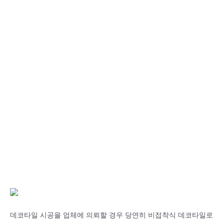
데코타일 시공을 업체에 의뢰할 경우 당연히 비접착식 데코타일로