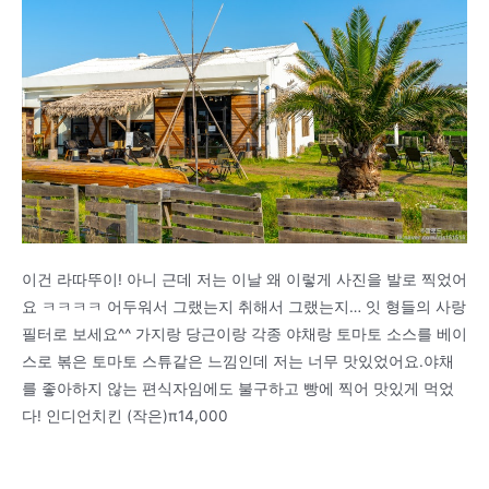
이건 라따뚜이! 아니 근데 저는 이날 왜 이렇게 사진을 발로 찍었어
요 ㅋㅋㅋㅋ 어두워서 그랬는지 취해서 그랬는지… 잇 형들의 사랑
필터로 보세요^^ 가지랑 당근이랑 각종 야채랑 토마토 소스를 베이
스로 볶은 토마토 스튜같은 느낌인데 저는 너무 맛있었어요.야채
를 좋아하지 않는 편식자임에도 불구하고 빵에 찍어 맛있게 먹었
다! 인디언치킨 (작은)π14,000