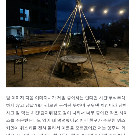
앞 이미지 다음 이미지내가 제일 좋아하는 인디언 치킨!푸석푸석
하지 않고 닭날개&다리로만 구성된 듯하며 구워낸 치킨이라 담백
하고 잘 먹는 치킨!감자튀김도 같이 나와서 너무 좋아요.작은 사이
즈를 주문했는데도 양이 꽤 넉넉했어요.이건 친구가 주문한 위스
키인데 위스키를 전혀 몰라서 이름을 모르겠어요.저는 양주나 와