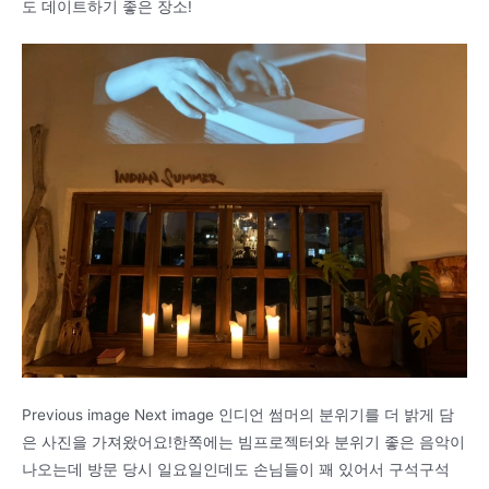
도 데이트하기 좋은 장소!
Previous image Next image 인디언 썸머의 분위기를 더 밝게 담
은 사진을 가져왔어요!한쪽에는 빔프로젝터와 분위기 좋은 음악이
나오는데 방문 당시 일요일인데도 손님들이 꽤 있어서 구석구석