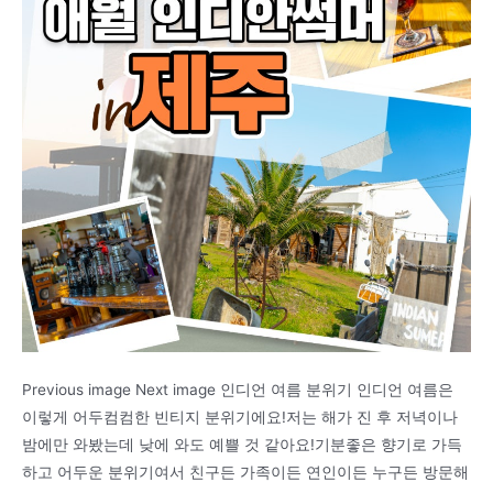
Previous image Next image 인디언 여름 분위기 인디언 여름은
이렇게 어두컴컴한 빈티지 분위기에요!저는 해가 진 후 저녁이나
밤에만 와봤는데 낮에 와도 예쁠 것 같아요!기분좋은 향기로 가득
하고 어두운 분위기여서 친구든 가족이든 연인이든 누구든 방문해