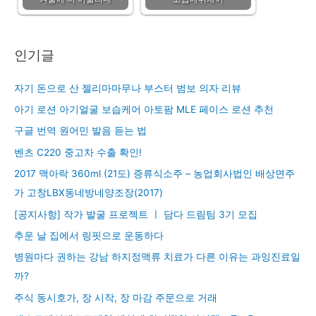
인기글
자기 돈으로 산 젤리마마무나 부스터 범보 의자 리뷰
아기 로션 아기얼굴 보습케어 아토팜 MLE 페이스 로션 추천
구글 번역 원어민 발음 듣는 법
벤츠 C220 중고차 수출 확인!
2017 맥아락 360ml (21도) 증류식소주 – 농업회사법인 배상면주
가 고창LBX동네방네양조장(2017)
[공지사항] 작가 발굴 프로젝트 ㅣ 담다 드림팀 3기 모집
추운 날 집에서 링핏으로 운동하다
병원마다 권하는 강남 하지정맥류 치료가 다른 이유는 과잉진료일
까?
주식 동시호가, 장 시작, 장 마감 주문으로 거래