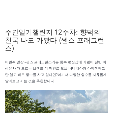
주간일기챌린지 12주차: 향덕의
천국 나도 가봤다 (쎈스 프래그런
스)
이번주 일상~센스 프레그런스라는 향수 편집샵에 가봤어.절반 이
상은 내가 모르는 브랜드.더 머천트 오브 베네치아와 아이젠버그
만 알고 바로 향수를 사고 싶다면?여기서 다양한 향수를 자유롭게
맡아보고 사는 것을 추천합니다.