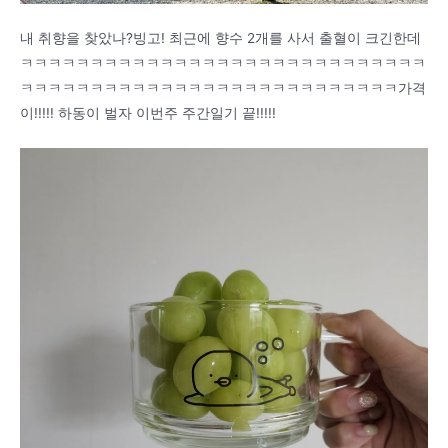
내 취향을 찾았나?빙고! 최근에 향수 2개를 사서 출혈이 크긴한데
ㅋㅋㅋㅋㅋㅋㅋㅋㅋㅋㅋㅋㅋㅋㅋㅋㅋㅋㅋㅋㅋㅋㅋㅋㅋㅋㅋㅋㅋ
ㅋㅋㅋㅋㅋㅋㅋㅋㅋㅋㅋㅋㅋㅋㅋㅋㅋㅋㅋㅋㅋㅋㅋㅋㅋㅋㅋ가격
이!!!!! 하동이 벌자 이번주 주간일기 끝!!!!!