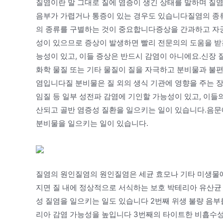
질염이란 말 그대로 질에 염증이 생긴 상태를 말하며 질
음부가 가렵거나 통증이 있는 경우도 있습니다질염의 종류
의 종류를 구별하는 것이 중요합니다증상을 간과하고 자궁
성이 있으므로 증상이 발생하면 빨리 전문의의 도움을 받
능성이 있고, 이들 증상은 반드시 감염이 아니에요.신장
화학 물질 또는 기타 물질이 질을 자극하고 분비물과 불편
염입니다질 분비물은 질 외의 생식 기관에 영향을 주는 
임질 등 일부 성전파 감염에 기인할 가능성이 있고, 이들
산되고 골반 염증성 질환을 일으키는 일이 있습니다.음문에
분비물을 일으키는 일이 있습니다.
질염의 원인질염의 원인질염은 세균 효모나 기타 미생물에
지면 질 내에 정상적으로 서식하는 보호 박테리아 유산균
성 질염을 일으키는 일도 있습니다 2번째 위생 불량 음
리아 감염 가능성을 높입니다 3번째의 타이트한 비흡수성