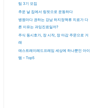
팀 3기 모집
추운 날 집에서 링핏으로 운동하다
병원마다 권하는 강남 하지정맥류 치료가 다
른 이유는 과잉진료일까?
주식 동시호가, 장 시작, 장 마감 주문으로 거
래
애스트레이레드프레임 세상에 하나뿐인 아이
템 – Top5