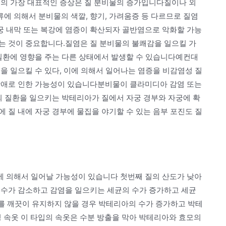
염의 가장 대표적인 증상은 질 분비물의 증가입니다질이나 외
에 의해서 분비물의 색깔, 향기, 가려움증 등 다르므로 질염
 내막 또는 복강에 염증이 확산되자 골반염으로 악화할 가능
는 것이 중요합니다.질염은 질 분비물의 불쾌감을 일으킬 가
 질환에 영향을 주는 다른 상태에서 발생할 수 있습니다예컨대
을 일으킬 수 있다, 이에 의해서 일어나는 염증을 비감염성 질
장애로 인한 가능성이 있습니다분비물이 클라미디아 감염 또는
의 질환을 일으키는 박테리아가 질에서 자궁 경부와 자궁에 확
 질 내에 자궁 경부에 물집을 야기할 수 있는 음부 포진도 질
 의해서 일어날 가능성이 있습니다 첫번째 질의 산도가 낮아
 수가 감소하고 감염을 일으키는 세균의 수가 증가하고 세균
부를 깨끗이 유지하지 않을 경우 박테리아의 수가 증가하고 박테
 속옷 이 타입의 속옷은 수분 방출을 막아 박테리아와 효모의