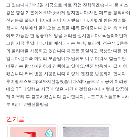
고 있습니다.1박 2일 시공으로 바로 작업 진행하겠습니다.풀 마스
킹은 항상 기본이에요!깨끗하게 탈지합니다.재진 패드를 장착하여
잔진동을 줄입니다.아래 커버 제거했습니다.이렇게 방음 처리를
합니다.하부에서 올라오는 소음을 대폭 줄여줍니다.펜더 측 커버
에도 가능한 한 정중하게 방음 처리를 실시합니다.ms폴리머언더
코팅 시공 후입니다.저희 매장에서는 녹색, 보라색, 검은색 3종류
의 폴리머를 사용하고 있습니다.제품은 동일하고 색상만 다른 것
입니다.펜더쪽 마무리 모습입니다.날씨도 너무 더워서 힘들지만
마무리는 항상 예민하게 진행하고 있어요.엔진 방음까지 같이 하
겠습니다.커버 방음 시공입니다.이렇게 엔진룸 방음까지 합니다.
후미램프스모그ppf까지진행했습니다.역대급으로 시공이 어려웠
네요 TT 테일램프 시공에 많은 시간이 걸렸습니다.이렇게 깔끔하
게 마무리 후 출고하겠습니다.감사합니다。#포드익스플로러 #하
부 #펜더 #엔진룸방음
인기글