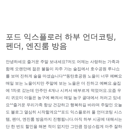
포드 익스플로러 하부 언더코팅,
펜더, 엔진룸 방음
안녕하세요 즐거운 주말 보내세요?저도 어제는 사랑하는 가족과
함께 오랜만에 젊은 불들이 자주 가는 술집에서 호수공원 루나쇼
를 보며 진하게 술을 마셨습니다^^동탄호공원 노을이 너무 예뻐요
매일 보는 노을이지만 주말에 보는 노을은 더 진하고 예뻐요.술집
에 1차로 갔는데 안주만 4개나 시켜서 배부르게 먹었어요.요즘 우
리 귀요미 아들은 농구에 빠져서 매일 농구 골대에서 저러고 있네
요^^즐거운 우리가족 항상 건강하고 행복하길 바라며 주말인 오늘
도 블로그 열심히 시작할게요^^포드 익스플로러 풀 언더코팅 시스
템, 펜더, 엔진룸 방음까지 진행됩니다.아직 하부 시공에 대해서는
단 한 번도 할인을 해본 적이 없지만 그만큼 정성스럽게 아주 잘하