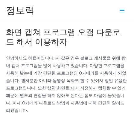
콘
정보력
텐
Main
츠
Men
로
화면 캡쳐 프로그램 오캠 다운로
건
드 해서 이용하자
너
뛰
기
안녕하세요 하율이입니다. 저 같은 경우 블로그 게시물을 위해 팜
녀 캡처 프로그램을 많이 사용하고 있습니다. 다양한 프로그램을
사용해 봤는데 가장 간단한 프로그램인 O카메라를 사용하게 되었
습니다. 캡처뿐만 아니라 동영상 녹화도 할 수 있어서 정말 유용한
프로그램입니다. 또한 캡처 화면을 제가 지정해서 캡처할 수 있기
때문에 별도의 편집을 하지 않아도 된다는 점도 마음에 들었습니
다. 이제 O카메라 다운로드 방법과 사용법에 대해 간단히 알려드
리겠습니다.