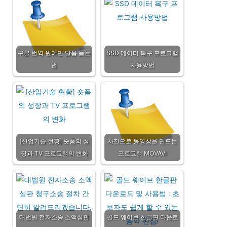
구글 번역 원어민 발음 듣는
SSD 데이터 복구 프로그램
법
사용방법
[산업기술 현황] 숏폼의 성
사진으로 동영상을 만드는
장과 TV 프로그램의 변화
프로그램 MOVAVI
대법원 전자소송 소액심판
골드 웨이브 한글판 다운로