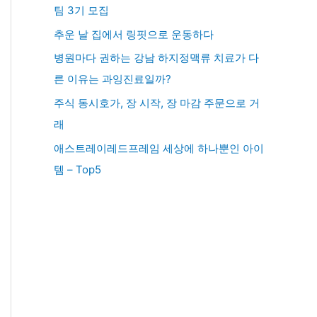
팀 3기 모집
추운 날 집에서 링핏으로 운동하다
병원마다 권하는 강남 하지정맥류 치료가 다
른 이유는 과잉진료일까?
주식 동시호가, 장 시작, 장 마감 주문으로 거
래
애스트레이레드프레임 세상에 하나뿐인 아이
템 – Top5