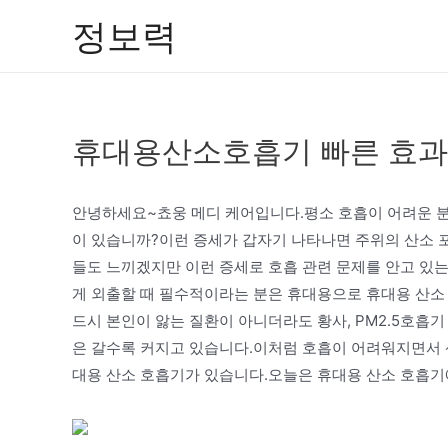
콘
정보력
텐
츠
로
건
휴대용산소호흡기 빠른 효과
너
뛰
기
안녕하세요~쵸웅 메디 케어입니다.평소 호흡이 어려운 
이 있습니까?이런 증세가 갑자기 나타나면 주위의 산소 
들도 느끼겠지만 이런 증세로 호흡 관련 문제를 안고 있는
게 외출할 때 필수적이라는 분은 휴대용으로 휴대용 산소
드시 본인이 앓는 질환이 아니더라도 황사, PM2.5호흡
은 갈수록 커지고 있습니다.이처럼 호흡이 어려워지면서 산
대용 산소 호흡기가 있습니다.오늘은 휴대용 산소 호흡기