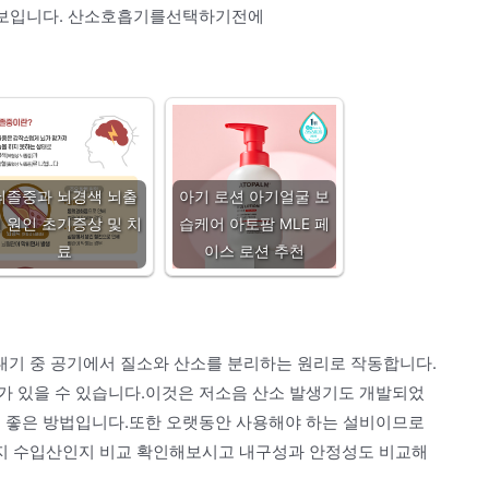
어 보입니다. 산소호흡기를선택하기전에
뇌졸중과 뇌경색 뇌출
아기 로션 아기얼굴 보
 원인 초기증상 및 치
습케어 아토팜 MLE 페
료
이스 로션 추천
기 중 공기에서 질소와 산소를 분리하는 원리로 작동합니다.
가 있을 수 있습니다.이것은 저소음 산소 발생기도 개발되었
도 좋은 방법입니다.또한 오랫동안 사용해야 하는 설비이므로
지 수입산인지 비교 확인해보시고 내구성과 안정성도 비교해