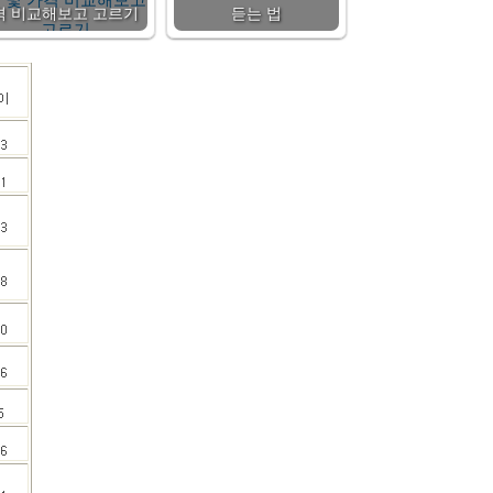
격 비교해보고 고르기
듣는 법