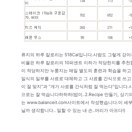
류지의 하루 칼로리는 518Cal입니다.사람도 그렇게 강
비율은 하루 칼로리의 10퍼센트 이하가 적당한지를 추천합니다
이 적당하지만 누룽지는 매일 별도의 훈련과 학습을 하고
일식의 일부를 사료로 대체하고 그 사료를 간식으로 쓰고 
이 잘 맞지”과 “개가 사료를 간식처럼 잘 먹는다”입니다
으로는 잘 먹습니다하하하(밥이..2.Recipe 만들기, 상기
는 www.balanceit.com사이트에서 작성했습니다.이
닐까 생각합니다.. 일할 수 있는 내 손..머리가 아프다!)