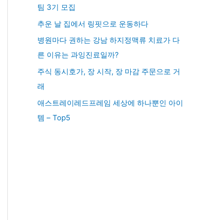
팀 3기 모집
추운 날 집에서 링핏으로 운동하다
병원마다 권하는 강남 하지정맥류 치료가 다
른 이유는 과잉진료일까?
주식 동시호가, 장 시작, 장 마감 주문으로 거
래
애스트레이레드프레임 세상에 하나뿐인 아이
템 – Top5