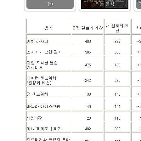
현)
되는 음식