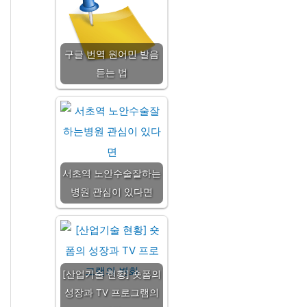
구글 번역 원어민 발음
듣는 법
서초역 노안수술잘하는
병원 관심이 있다면
[산업기술 현황] 숏폼의
성장과 TV 프로그램의