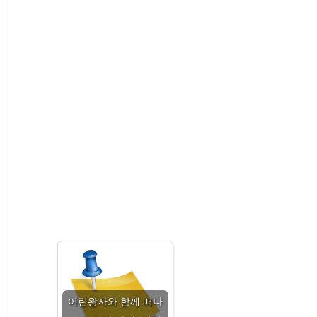
어린왕자와 함께 떠나