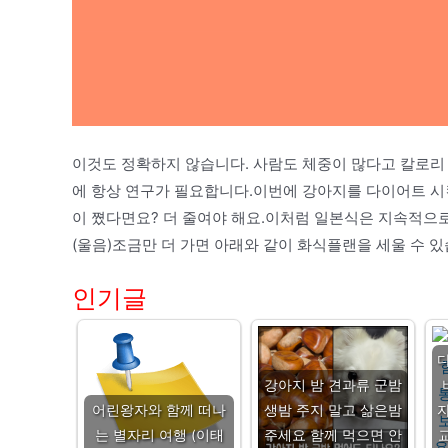
이것도 정확하지 않습니다. 사람도 체중이 많다고 칼로리
에 항상 연구가 필요합니다.이번에 강아지를 다이어트 시킨
이 쪘다면요? 더 줄여야 해요.이처럼 일본식은 지속적으로
(울음)조금만 더 가면 아래와 같이 화식플랜을 세울 수 있
인기글
강아지 밤 견과류 군밤
어린왕자와 함께 떠나
생밤 주지 말고 삶은밤
는 별자리 여행 (이태
주세요 함께 먹으면 안