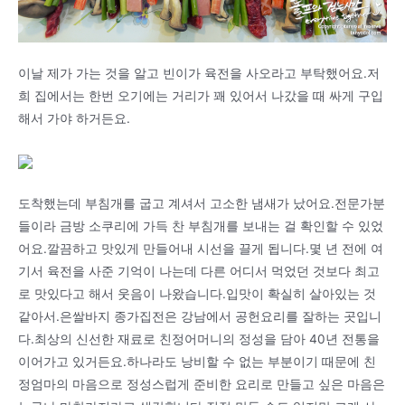
이날 제가 가는 것을 알고 빈이가 육전을 사오라고 부탁했어요.저
희 집에서는 한번 오기에는 거리가 꽤 있어서 나갔을 때 싸게 구입
해서 가야 하거든요.
도착했는데 부침개를 굽고 계셔서 고소한 냄새가 났어요.전문가분
들이라 금방 소쿠리에 가득 찬 부침개를 보내는 걸 확인할 수 있었
어요.깔끔하고 맛있게 만들어내 시선을 끌게 됩니다.몇 년 전에 여
기서 육전을 사준 기억이 나는데 다른 어디서 먹었던 것보다 최고
로 맛있다고 해서 웃음이 나왔습니다.입맛이 확실히 살아있는 것
같아서.은쌀바지 종가집전은 강남에서 공헌요리를 잘하는 곳입니
다.최상의 신선한 재료로 친정어머니의 정성을 담아 40년 전통을
이어가고 있거든요.하나라도 낭비할 수 없는 부분이기 때문에 친
정엄마의 마음으로 정성스럽게 준비한 요리로 만들고 싶은 마음은