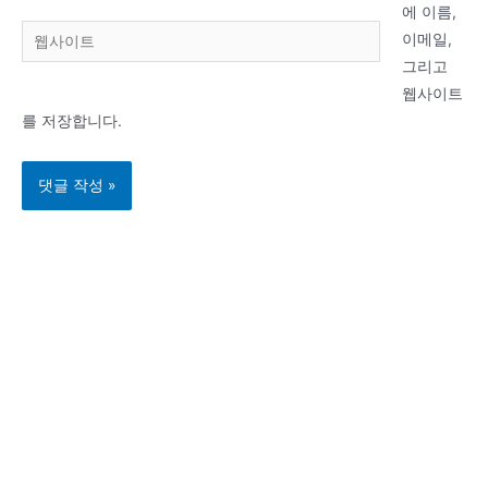
일
에 이름,
웹
*
이메일,
사
그리고
이
웹사이트
트
를 저장합니다.