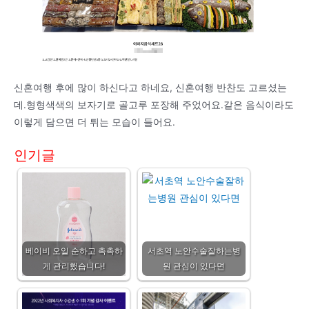
신혼여행 후에 많이 하신다고 하네요, 신혼여행 반찬도 고르셨는
데.형형색색의 보자기로 골고루 포장해 주었어요.같은 음식이라도
이렇게 담으면 더 튀는 모습이 들어요.
인기글
베이비 오일 순하고 촉촉하
서초역 노안수술잘하는병
게 관리했습니다!
원 관심이 있다면