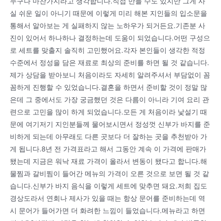
누구나 마찬가지라고 생각합니다.직접 만들 수도 있지만 그게 사
실 쉬운 일이 아니기 때문에 이렇게 미리 해본 지인들의 입소문을
통해서 알아보는 게 실패하지 않는 노하우가 되거든요.기존분 사
진이 있어서 하나하나 결정하는데 도움이 되었습니다.어떤 구성으
로 세트를 맞출지 솔직히 고민했어요.각자 본인들이 생각한 적정
수준에서 정성을 담은 재료로 최상의 준비를 하면 될 것 같습니다.
제가 상담을 받아보니 처음이라도 자세히 알려주셔서 부담없이 꼼
꼼하게 진행할 수 있었습니다.결혼을 하면서 준비할 것이 정말 많
은데 그 중에서도 가장 궁금했던 것은 다름이 아니라 기여 요리 관
련으로 고민을 많이 하게 되었습니다.모든 게 처음이라 낯설기 때
문에 여기저기 지인분들께 물어보시면서 정성껏 신부가 바지를 준
비하게 되는데 아무래도 다른 곳보다 더 잘하는 곳을 추천받아 가
게 됩니다.8년 전 가격표라고 해서 그동안 계속 이 가격에 판매가
됐는데 지금은 워낙 재료 가격이 올라서 변동이 됐다고 합니다.해
물찜과 갈비찜이 들어간 메뉴의 가격이 오른 것으로 보면 될 것 같
습니다.신부가 바지 음식을 이렇게 세트에 맞추면 돼요.저희 집도
경상도라서 연회나 제사가 있을 때는 항상 문어를 준비하는데 역
시 문어가 들어가면 더 화려한 느낌이 들었습니다.메뉴라고 하면