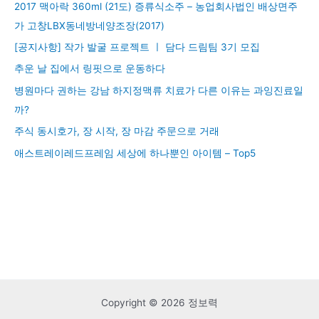
2017 맥아락 360ml (21도) 증류식소주 – 농업회사법인 배상면주
가 고창LBX동네방네양조장(2017)
[공지사항] 작가 발굴 프로젝트 ㅣ 담다 드림팀 3기 모집
추운 날 집에서 링핏으로 운동하다
병원마다 권하는 강남 하지정맥류 치료가 다른 이유는 과잉진료일
까?
주식 동시호가, 장 시작, 장 마감 주문으로 거래
애스트레이레드프레임 세상에 하나뿐인 아이템 – Top5
Copyright © 2026 정보력