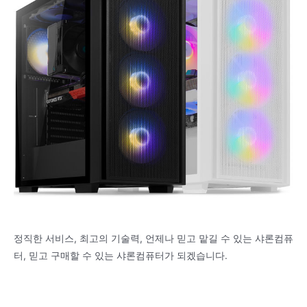
정직한 서비스, 최고의 기술력, 언제나 믿고 맡길 수 있는 샤론컴퓨
터, 믿고 구매할 수 있는 샤론컴퓨터가 되겠습니다.